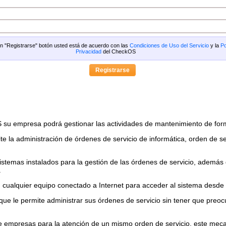
 en "Registrarse" botón usted está de acuerdo con las
Condiciones de Uso del Servicio
y la
Po
Privacidad
del CheckOS
 su empresa podrá gestionar las actividades de mantenimiento de for
 la administración de órdenes de servicio de informática, orden de ser
temas instalados para la gestión de las órdenes de servicio, además de
.
n cualquier equipo conectado a Internet para acceder al sistema desde
e le permite administrar sus órdenes de servicio sin tener que preocu
re empresas para la atención de un mismo orden de servicio, este me