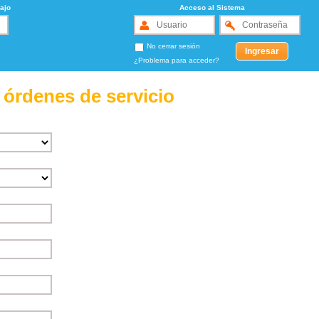
ajo
Acceso al Sistema
No cerrar sesión
¿Problema para acceder?
 órdenes de servicio