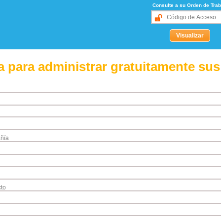
Consulte a su Orden de Trab
 para administrar gratuitamente sus
ñía
to