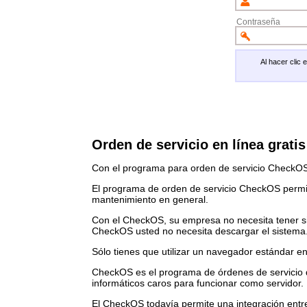
Contraseña
Al hacer clic
Orden de servicio en línea gratis
Con el programa para orden de servicio CheckOS
El programa de orden de servicio CheckOS permite
mantenimiento en general.
Con el CheckOS, su empresa no necesita tener sis
CheckOS usted no necesita descargar el sistema
Sólo tienes que utilizar un navegador estándar e
CheckOS es el programa de órdenes de servicio qu
informáticos caros para funcionar como servidor.
El CheckOS todavía permite una integración ent