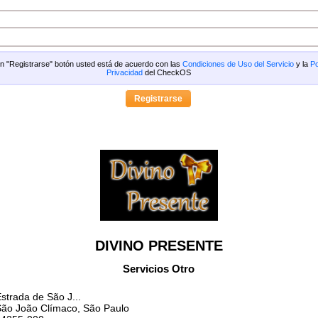
 en "Registrarse" botón usted está de acuerdo con las
Condiciones de Uso del Servicio
y la
Po
Privacidad
del CheckOS
DIVINO PRESENTE
Servicios Otro
strada de São J...
ão João Clímaco, São Paulo