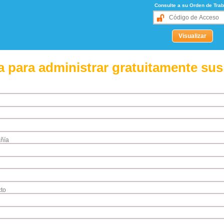
Consulte a su Orden de Trab
 para administrar gratuitamente sus
ñía
to