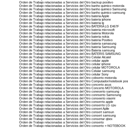
Orden de Trabajo relacionadas a Servicios del Otro backup positivo
Orden de Trabajo relacionadas a Servicios del Otro banho quimico motorola
Orden de Trabajo relacionadas a Servicios del Otro banho quimico Samsumg
Orden de Trabajo relacionadas a Servicios del Otro banho quimico samsung
Orden de Trabajo relacionadas a Servicios del Otro bateria Apple
Orden de Trabajo relacionadas a Servicios del Otro bateria iphone
Orden de Trabajo relacionadas a Servicios del Otro bateria lg
Orden de Trabajo relacionadas a Servicios del Otro BATERIA LG E467F
Orden de Trabajo relacionadas a Servicios del Otro bateria microsoft
Orden de Trabajo relacionadas a Servicios del Otro bateria Motorola
Orden de Trabajo relacionadas a Servicios del Otro bateria nokia
Orden de Trabajo relacionadas a Servicios del Otro bateria Positivo
Orden de Trabajo relacionadas a Servicios del Otro bateria samasung
Orden de Trabajo relacionadas a Servicios del Otro bateria Samsumg
Orden de Trabajo relacionadas a Servicios del Otro Bateria samsung
Orden de Trabajo relacionadas a Servicios del Otro BATERIS SAMSUNG
Orden de Trabajo relacionadas a Servicios del Otro Celular Alcatel
Orden de Trabajo relacionadas a Servicios del Otro celular apple
Orden de Trabajo relacionadas a Servicios del Otro celular iphone
Orden de Trabajo relacionadas a Servicios del Otro celular MOTOROLA
Orden de Trabajo relacionadas a Servicios del Otro Celular samsung
Orden de Trabajo relacionadas a Servicios del Otro celular Sony
Orden de Trabajo relacionadas a Servicios del Otro cobserto motorola
Orden de Trabajo relacionadas a Servicios del Otro Computador/notebook posi
Orden de Trabajo relacionadas a Servicios del Otro concerto asus
Orden de Trabajo relacionadas a Servicios del Otro Concerto MOTOROLA
Orden de Trabajo relacionadas a Servicios del Otro coneserto samsung
Orden de Trabajo relacionadas a Servicios del Otro connserto Samsnung
Orden de Trabajo relacionadas a Servicios del Otro conseerto xiaomi
Orden de Trabajo relacionadas a Servicios del Otro conserrto apple
Orden de Trabajo relacionadas a Servicios del Otro conserrto LG cpu
Orden de Trabajo relacionadas a Servicios del Otro consert Aplle
Orden de Trabajo relacionadas a Servicios del Otro consert samsun
Orden de Trabajo relacionadas a Servicios del Otro consert samsung
Orden de Trabajo relacionadas a Servicios del Otro consertar qbex
Orden de Trabajo relacionadas a Servicios del Otro conserto
Orden de Trabajo relacionadas a Servicios del Otro conserto +-NOTEBOOK