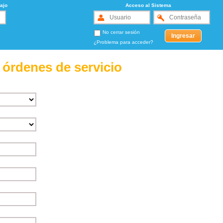
ajo
Acceso al Sistema
No cerrar sesión
¿Problema para acceder?
 órdenes de servicio