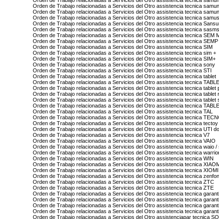
Orden de Trabajo relacionadas a Servicios del Otro assistencia tecnica samu
Orden de Trabajo relacionadas a Servicios del Otro assistencia tecnica samu
Orden de Trabajo relacionadas a Servicios del Otro assistencia tecnica samu
Orden de Trabajo relacionadas a Servicios del Otro assistencia tecnica samu
Orden de Trabajo relacionadas a Servicios del Otro assistencia tecnica Sans
Orden de Trabajo relacionadas a Servicios del Otro assistencia tecnica sasm
Orden de Trabajo relacionadas a Servicios del Otro assistencia tecnica SE
Orden de Trabajo relacionadas a Servicios del Otro assistencia tecnica SEMP
Orden de Trabajo relacionadas a Servicios del Otro assistencia tecnica SIM
Orden de Trabajo relacionadas a Servicios del Otro assistencia tecnica sim +
Orden de Trabajo relacionadas a Servicios del Otro assistencia tecnica SIM+
Orden de Trabajo relacionadas a Servicios del Otro assistencia tecnica sony
Orden de Trabajo relacionadas a Servicios del Otro assistencia tecnica STI
Orden de Trabajo relacionadas a Servicios del Otro assistencia tecnica tablet
Orden de Trabajo relacionadas a Servicios del Otro assistencia tecnica TABL
Orden de Trabajo relacionadas a Servicios del Otro assistencia tecnica tablet p
Orden de Trabajo relacionadas a Servicios del Otro assistencia tecnica tablet 
Orden de Trabajo relacionadas a Servicios del Otro assistencia tecnica table
Orden de Trabajo relacionadas a Servicios del Otro assistencia tecnica 
Orden de Trabajo relacionadas a Servicios del Otro assistencia tecnica TAL
Orden de Trabajo relacionadas a Servicios del Otro assistencia tecnica TEC
Orden de Trabajo relacionadas a Servicios del Otro assistencia tecnica tectoy
Orden de Trabajo relacionadas a Servicios del Otro assistencia tecnica UTI 
Orden de Trabajo relacionadas a Servicios del Otro assistencia tecnica V7
Orden de Trabajo relacionadas a Servicios del Otro assistencia tecnica VAIO
Orden de Trabajo relacionadas a Servicios del Otro assistencia tecnica waio /
Orden de Trabajo relacionadas a Servicios del Otro assistencia tecnica warrio
Orden de Trabajo relacionadas a Servicios del Otro assistencia tecnica WIN
Orden de Trabajo relacionadas a Servicios del Otro assistencia tecnica XIAO
Orden de Trabajo relacionadas a Servicios del Otro assistencia tecnica XIOMI
Orden de Trabajo relacionadas a Servicios del Otro assistencia tecnica zenfo
Orden de Trabajo relacionadas a Servicios del Otro assistencia tecnica ZTC
Orden de Trabajo relacionadas a Servicios del Otro assistencia tecnica ZTE
Orden de Trabajo relacionadas a Servicios del Otro assistencia tecnica garan
Orden de Trabajo relacionadas a Servicios del Otro assistencia tecnica garant
Orden de Trabajo relacionadas a Servicios del Otro assistencia tecnica garant
Orden de Trabajo relacionadas a Servicios del Otro assistencia tecnica gara
Orden de Trabajo relacionadas a Servicios del Otro assistenciapar tecnica S