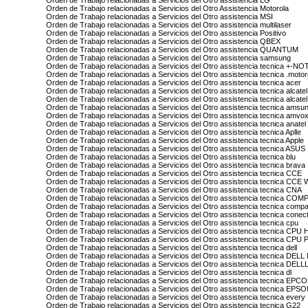
Orden de Trabajo relacionadas a Servicios del Otro assistencia LG
Orden de Trabajo relacionadas a Servicios del Otro Assistencia Motorola
Orden de Trabajo relacionadas a Servicios del Otro assistencia MSI
Orden de Trabajo relacionadas a Servicios del Otro assistencia multilaser
Orden de Trabajo relacionadas a Servicios del Otro assistencia Positivo
Orden de Trabajo relacionadas a Servicios del Otro assistencia QBEX
Orden de Trabajo relacionadas a Servicios del Otro assistencia QUANTUM
Orden de Trabajo relacionadas a Servicios del Otro assistencia samsung
Orden de Trabajo relacionadas a Servicios del Otro assistencia tecnica +-
Orden de Trabajo relacionadas a Servicios del Otro assistencia tecnica .motor
Orden de Trabajo relacionadas a Servicios del Otro assistencia tecnica acer
Orden de Trabajo relacionadas a Servicios del Otro assistencia tecnica alcatel
Orden de Trabajo relacionadas a Servicios del Otro assistencia tecnica alcatel 
Orden de Trabajo relacionadas a Servicios del Otro assistencia tecnica amsu
Orden de Trabajo relacionadas a Servicios del Otro assistencia tecnica amvo
Orden de Trabajo relacionadas a Servicios del Otro assistencia tecnica anatel
Orden de Trabajo relacionadas a Servicios del Otro assistencia tecnica Aplle
Orden de Trabajo relacionadas a Servicios del Otro assistencia tecnica Apple
Orden de Trabajo relacionadas a Servicios del Otro assistencia tecnica ASUS
Orden de Trabajo relacionadas a Servicios del Otro assistencia tecnica blu
Orden de Trabajo relacionadas a Servicios del Otro assistencia tecnica brava
Orden de Trabajo relacionadas a Servicios del Otro assistencia tecnica CCE
Orden de Trabajo relacionadas a Servicios del Otro assistencia tecnica CCE 
Orden de Trabajo relacionadas a Servicios del Otro assistencia tecnica CNA
Orden de Trabajo relacionadas a Servicios del Otro assistencia tecnica CO
Orden de Trabajo relacionadas a Servicios del Otro assistencia tecnica comp
Orden de Trabajo relacionadas a Servicios del Otro assistencia tecnica conec
Orden de Trabajo relacionadas a Servicios del Otro assistencia tecnica cpu
Orden de Trabajo relacionadas a Servicios del Otro assistencia tecnica CPU 
Orden de Trabajo relacionadas a Servicios del Otro assistencia tecnica CPU
Orden de Trabajo relacionadas a Servicios del Otro assistencia tecnica dell
Orden de Trabajo relacionadas a Servicios del Otro assistencia tecnica D
Orden de Trabajo relacionadas a Servicios del Otro assistencia tecnica DELL
Orden de Trabajo relacionadas a Servicios del Otro assistencia tecnica dl
Orden de Trabajo relacionadas a Servicios del Otro assistencia tecnica EPC
Orden de Trabajo relacionadas a Servicios del Otro assistencia tecnica EPS
Orden de Trabajo relacionadas a Servicios del Otro assistencia tecnica every
Orden de Trabajo relacionadas a Servicios del Otro assistencia tecnica G22