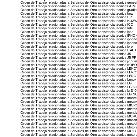
Orden de Trabajo relacionadas a Servicios del Otro assistencia tecnica genes
Orden de Trabajo relacionadas a Servicios del Otro assistencia tecnica GOM
Orden de Trabajo relacionadas a Servicios del Otro assistencia tecnica gradie
Orden de Trabajo relacionadas a Servicios del Otro assistencia tecnica how
Orden de Trabajo relacionadas a Servicios del Otro assistencia tecnica HP
Orden de Trabajo relacionadas a Servicios del Otro assistencia tecnica HUA
Orden de Trabajo relacionadas a Servicios del Otro assistencia tecnica ICC
Orden de Trabajo relacionadas a Servicios del Otro assistencia tecnica Intel
Orden de Trabajo relacionadas a Servicios del Otro assistencia tecnica ipad
Orden de Trabajo relacionadas a Servicios del Otro assistencia tecnica IPH
Orden de Trabajo relacionadas a Servicios del Otro assistencia tecnica iphone
Orden de Trabajo relacionadas a Servicios del Otro assistencia tecnica iphone
Orden de Trabajo relacionadas a Servicios del Otro assistencia tecnica ipro
Orden de Trabajo relacionadas a Servicios del Otro assistencia tecnica ITAU
Orden de Trabajo relacionadas a Servicios del Otro assistencia tecnica J5
Orden de Trabajo relacionadas a Servicios del Otro assistencia tecnica J5 P
Orden de Trabajo relacionadas a Servicios del Otro assistencia tecnica j7 pri
Orden de Trabajo relacionadas a Servicios del Otro assistencia tecnica KOB
Orden de Trabajo relacionadas a Servicios del Otro assistencia tecnica LEN
Orden de Trabajo relacionadas a Servicios del Otro assistencia tecnica L
Orden de Trabajo relacionadas a Servicios del Otro assistencia tecnica 
Orden de Trabajo relacionadas a Servicios del Otro assistencia tecnica Lenox
Orden de Trabajo relacionadas a Servicios del Otro assistencia tecnica LG
Orden de Trabajo relacionadas a Servicios del Otro assistencia tecnica LG 32
Orden de Trabajo relacionadas a Servicios del Otro assistencia tecnica lg E40
Orden de Trabajo relacionadas a Servicios del Otro assistencia tecnica L
Orden de Trabajo relacionadas a Servicios del Otro assistencia tecnica marve
Orden de Trabajo relacionadas a Servicios del Otro assistencia tecnica mega
Orden de Trabajo relacionadas a Servicios del Otro assistencia tecnica M
Orden de Trabajo relacionadas a Servicios del Otro assistencia tecnica micros
Orden de Trabajo relacionadas a Servicios del Otro assistencia tecnica mondi
Orden de Trabajo relacionadas a Servicios del Otro assistencia tecnica M
Orden de Trabajo relacionadas a Servicios del Otro assistencia tecnica motio
Orden de Trabajo relacionadas a Servicios del Otro assistencia tecnica motoo
Orden de Trabajo relacionadas a Servicios del Otro assistencia tecnica Motor
Orden de Trabajo relacionadas a Servicios del Otro assistencia tecnica M
Orden de Trabajo relacionadas a Servicios del Otro assistencia tecnica motoro