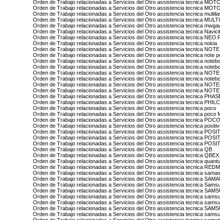
Orden de Trabajo relacionadas a Servicios del Otro assistencia tecnica M
Orden de Trabajo relacionadas a Servicios del Otro assistencia tecnica 
Orden de Trabajo relacionadas a Servicios del Otro assistencia tecnica multila
Orden de Trabajo relacionadas a Servicios del Otro assistencia tecnica M
Orden de Trabajo relacionadas a Servicios del Otro assistencia tecnica mwg
Orden de Trabajo relacionadas a Servicios del Otro assistencia tecnica Navici
Orden de Trabajo relacionadas a Servicios del Otro assistencia tecnica NEO
Orden de Trabajo relacionadas a Servicios del Otro assistencia tecnica nokia
Orden de Trabajo relacionadas a Servicios del Otro assistencia tecnica NOT
Orden de Trabajo relacionadas a Servicios del Otro assistencia tecnica note po
Orden de Trabajo relacionadas a Servicios del Otro assistencia tecnica noteb
Orden de Trabajo relacionadas a Servicios del Otro assistencia tecnica note
Orden de Trabajo relacionadas a Servicios del Otro assistencia tecnica N
Orden de Trabajo relacionadas a Servicios del Otro assistencia tecnica note
Orden de Trabajo relacionadas a Servicios del Otro assistencia tecnica N
Orden de Trabajo relacionadas a Servicios del Otro assistencia tecnica
Orden de Trabajo relacionadas a Servicios del Otro assistencia tecnica PHA
Orden de Trabajo relacionadas a Servicios del Otro assistencia tecnica PHIL
Orden de Trabajo relacionadas a Servicios del Otro assistencia tecnica poco
Orden de Trabajo relacionadas a Servicios del Otro assistencia tecnica poco 
Orden de Trabajo relacionadas a Servicios del Otro assistencia tecnica P
Orden de Trabajo relacionadas a Servicios del Otro assistencia tecnica positi
Orden de Trabajo relacionadas a Servicios del Otro assistencia tecnica POS
Orden de Trabajo relacionadas a Servicios del Otro assistencia tecnica 
Orden de Trabajo relacionadas a Servicios del Otro assistencia tecnica PO
Orden de Trabajo relacionadas a Servicios del Otro assistencia tecnica QB
Orden de Trabajo relacionadas a Servicios del Otro assistencia tecnica QBEX
Orden de Trabajo relacionadas a Servicios del Otro assistencia tecnica quan
Orden de Trabajo relacionadas a Servicios del Otro assistencia tecnica REDM
Orden de Trabajo relacionadas a Servicios del Otro assistencia tecnica sama
Orden de Trabajo relacionadas a Servicios del Otro assistencia tecnica SA
Orden de Trabajo relacionadas a Servicios del Otro assistencia tecnica Sam
Orden de Trabajo relacionadas a Servicios del Otro assistencia tecnica SAM
Orden de Trabajo relacionadas a Servicios del Otro assistencia tecnica sams
Orden de Trabajo relacionadas a Servicios del Otro assistencia tecnica samsu
Orden de Trabajo relacionadas a Servicios del Otro assistencia tecnica
Orden de Trabajo relacionadas a Servicios del Otro assistencia tecnica sam