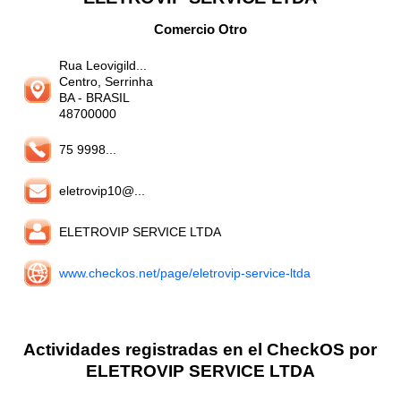
Comercio Otro
Rua Leovigild...
Centro, Serrinha
BA
- BRASIL
48700000
75 9998...
eletrovip10@...
ELETROVIP SERVICE LTDA
www.checkos.net/page/eletrovip-service-ltda
Actividades registradas en el CheckOS por
ELETROVIP SERVICE LTDA