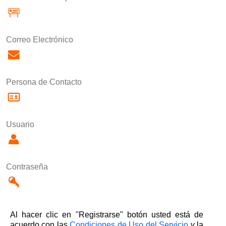
Correo Electrónico
Persona de Contacto
Usuario
Contraseña
Al hacer clic en "Registrarse" botón usted está de
acuerdo con las
Condiciones de Uso del Servicio
y la