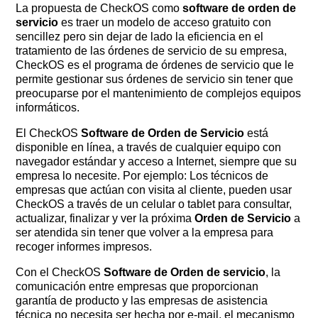
La propuesta de CheckOS como
software de orden de
servicio
es traer un modelo de acceso gratuito con
sencillez pero sin dejar de lado la eficiencia en el
tratamiento de las órdenes de servicio de su empresa,
CheckOS es el programa de órdenes de servicio que le
permite gestionar sus órdenes de servicio sin tener que
preocuparse por el mantenimiento de complejos equipos
informáticos.
El CheckOS
Software de Orden de Servicio
está
disponible en línea, a través de cualquier equipo con
navegador estándar y acceso a Internet, siempre que su
empresa lo necesite. Por ejemplo: Los técnicos de
empresas que actúan con visita al cliente, pueden usar
CheckOS a través de un celular o tablet para consultar,
actualizar, finalizar y ver la próxima
Orden de Servicio
a
ser atendida sin tener que volver a la empresa para
recoger informes impresos.
Con el CheckOS
Software de Orden de servicio
, la
comunicación entre empresas que proporcionan
garantía de producto y las empresas de asistencia
técnica no necesita ser hecha por e-mail, el mecanismo