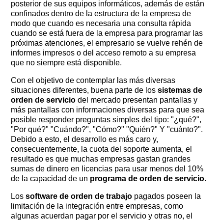
posterior de sus equipos informáticos, además de están
confinados dentro de la estructura de la empresa de
modo que cuando es necesaria una consulta rápida
cuando se está fuera de la empresa para programar las
próximas atenciones, el empresario se vuelve rehén de
informes impresos o del acceso remoto a su empresa
que no siempre está disponible.
Con el objetivo de contemplar las más diversas
situaciones diferentes, buena parte de los
sistemas de
orden de servicio
del mercado presentan pantallas y
más pantallas con informaciones diversas para que sea
posible responder preguntas simples del tipo: "¿qué?", ​​
"Por qué?" "Cuándo?", "Cómo?" "Quién?" Y "cuánto?".
Debido a esto, el desarrollo es más caro y,
consecuentemente, la cuota del soporte aumenta, el
resultado es que muchas empresas gastan grandes
sumas de dinero en licencias para usar menos del 10%
de la capacidad de un
programa de orden de servicio
.
Los
software de orden de trabajo
pagados poseen la
limitación de la integración entre empresas, como
algunas acuerdan pagar por el servicio y otras no, el