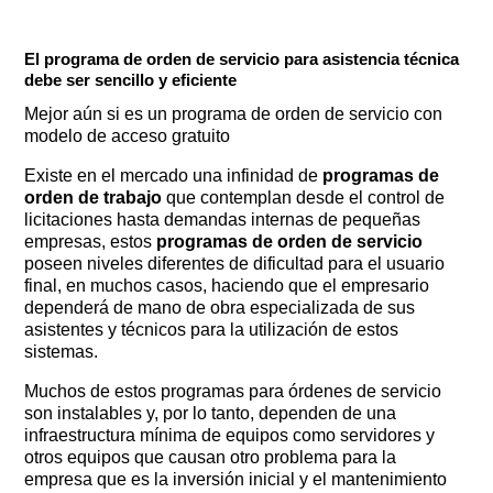
El programa de orden de servicio para asistencia técnica
debe ser sencillo y eficiente
Mejor aún si es un programa de orden de servicio con
modelo de acceso gratuito
Existe en el mercado una infinidad de
programas de
orden de trabajo
que contemplan desde el control de
licitaciones hasta demandas internas de pequeñas
empresas, estos
programas de orden de servicio
poseen niveles diferentes de dificultad para el usuario
final, en muchos casos, haciendo que el empresario
dependerá de mano de obra especializada de sus
asistentes y técnicos para la utilización de estos
sistemas.
Muchos de estos programas para órdenes de servicio
son instalables y, por lo tanto, dependen de una
infraestructura mínima de equipos como servidores y
otros equipos que causan otro problema para la
empresa que es la inversión inicial y el mantenimiento