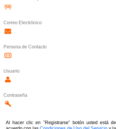
Correo Electrónico
Persona de Contacto
Usuario
Contraseña
Al hacer clic en "Registrarse" botón usted está de
acuerdo con las
Condiciones de Uso del Servicio
y la