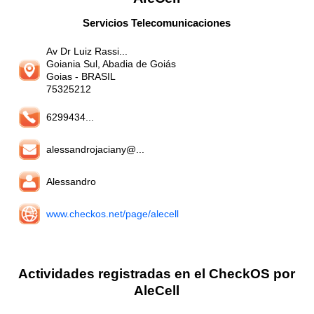
Servicios Telecomunicaciones
Av Dr Luiz Rassi...
Goiania Sul, Abadia de Goiás
Goias
- BRASIL
75325212
6299434...
alessandrojaciany@...
Alessandro
www.checkos.net/page/alecell
Actividades registradas en el CheckOS por
AleCell