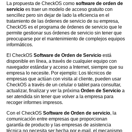
La propuesta de CheckOS como
software de orden de
servicio
es traer un modelo de acceso gratuito con
sencillez pero sin dejar de lado la eficiencia en el
tratamiento de las órdenes de servicio de su empresa,
CheckOS es el programa de órdenes de servicio que le
permite gestionar sus órdenes de servicio sin tener que
preocuparse por el mantenimiento de complejos equipos
informáticos.
El CheckOS
Software de Orden de Servicio
está
disponible en línea, a través de cualquier equipo con
navegador estándar y acceso a Internet, siempre que su
empresa lo necesite. Por ejemplo: Los técnicos de
empresas que actúan con visita al cliente, pueden usar
CheckOS a través de un celular o tablet para consultar,
actualizar, finalizar y ver la próxima
Orden de Servicio
a
ser atendida sin tener que volver a la empresa para
recoger informes impresos.
Con el CheckOS
Software de Orden de servicio
, la
comunicación entre empresas que proporcionan
garantía de producto y las empresas de asistencia
técnica no necesita ser hecha por e-mail, el mecanismo