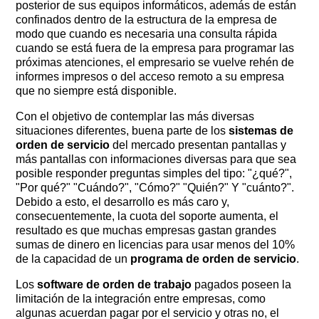
posterior de sus equipos informáticos, además de están
confinados dentro de la estructura de la empresa de
modo que cuando es necesaria una consulta rápida
cuando se está fuera de la empresa para programar las
próximas atenciones, el empresario se vuelve rehén de
informes impresos o del acceso remoto a su empresa
que no siempre está disponible.
Con el objetivo de contemplar las más diversas
situaciones diferentes, buena parte de los
sistemas de
orden de servicio
del mercado presentan pantallas y
más pantallas con informaciones diversas para que sea
posible responder preguntas simples del tipo: "¿qué?", ​​
"Por qué?" "Cuándo?", "Cómo?" "Quién?" Y "cuánto?".
Debido a esto, el desarrollo es más caro y,
consecuentemente, la cuota del soporte aumenta, el
resultado es que muchas empresas gastan grandes
sumas de dinero en licencias para usar menos del 10%
de la capacidad de un
programa de orden de servicio
.
Los
software de orden de trabajo
pagados poseen la
limitación de la integración entre empresas, como
algunas acuerdan pagar por el servicio y otras no, el