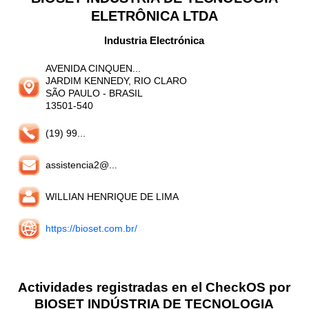
ELETRÔNICA LTDA
Industria Electrónica
AVENIDA CINQUEN...
JARDIM KENNEDY, RIO CLARO
SÃO PAULO
- BRASIL
13501-540
(19) 99...
assistencia2@...
WILLIAN HENRIQUE DE LIMA
https://bioset.com.br/
Actividades registradas en el CheckOS por
BIOSET INDÚSTRIA DE TECNOLOGIA