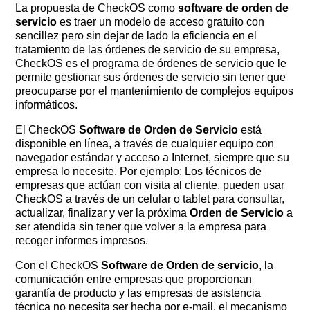
La propuesta de CheckOS como
software de orden de
servicio
es traer un modelo de acceso gratuito con
sencillez pero sin dejar de lado la eficiencia en el
tratamiento de las órdenes de servicio de su empresa,
CheckOS es el programa de órdenes de servicio que le
permite gestionar sus órdenes de servicio sin tener que
preocuparse por el mantenimiento de complejos equipos
informáticos.
El CheckOS
Software de Orden de Servicio
está
disponible en línea, a través de cualquier equipo con
navegador estándar y acceso a Internet, siempre que su
empresa lo necesite. Por ejemplo: Los técnicos de
empresas que actúan con visita al cliente, pueden usar
CheckOS a través de un celular o tablet para consultar,
actualizar, finalizar y ver la próxima
Orden de Servicio
a
ser atendida sin tener que volver a la empresa para
recoger informes impresos.
Con el CheckOS
Software de Orden de servicio
, la
comunicación entre empresas que proporcionan
garantía de producto y las empresas de asistencia
técnica no necesita ser hecha por e-mail, el mecanismo