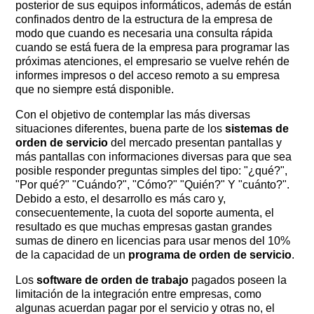
posterior de sus equipos informáticos, además de están
confinados dentro de la estructura de la empresa de
modo que cuando es necesaria una consulta rápida
cuando se está fuera de la empresa para programar las
próximas atenciones, el empresario se vuelve rehén de
informes impresos o del acceso remoto a su empresa
que no siempre está disponible.
Con el objetivo de contemplar las más diversas
situaciones diferentes, buena parte de los
sistemas de
orden de servicio
del mercado presentan pantallas y
más pantallas con informaciones diversas para que sea
posible responder preguntas simples del tipo: "¿qué?", ​​
"Por qué?" "Cuándo?", "Cómo?" "Quién?" Y "cuánto?".
Debido a esto, el desarrollo es más caro y,
consecuentemente, la cuota del soporte aumenta, el
resultado es que muchas empresas gastan grandes
sumas de dinero en licencias para usar menos del 10%
de la capacidad de un
programa de orden de servicio
.
Los
software de orden de trabajo
pagados poseen la
limitación de la integración entre empresas, como
algunas acuerdan pagar por el servicio y otras no, el