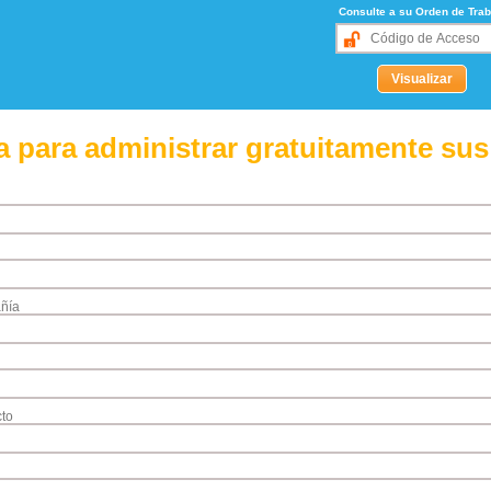
Consulte a su Orden de Trab
 para administrar gratuitamente sus
ñía
to