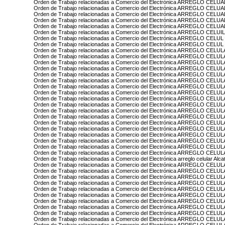
Orden de Trabajo relacionadas a Comercio del Electrónica ARREGLO CE
Orden de Trabajo relacionadas a Comercio del Electrónica ARREGLO CELU
Orden de Trabajo relacionadas a Comercio del Electrónica ARREGLO CELU
Orden de Trabajo relacionadas a Comercio del Electrónica ARREGLO CE
Orden de Trabajo relacionadas a Comercio del Electrónica ARREGLO CE
Orden de Trabajo relacionadas a Comercio del Electrónica ARREGLO CE
Orden de Trabajo relacionadas a Comercio del Electrónica ARREGLO CELU
Orden de Trabajo relacionadas a Comercio del Electrónica ARREGLO CEL
Orden de Trabajo relacionadas a Comercio del Electrónica ARREGLO CELUL
Orden de Trabajo relacionadas a Comercio del Electrónica ARREGLO CEL
Orden de Trabajo relacionadas a Comercio del Electrónica ARREGLO CE
Orden de Trabajo relacionadas a Comercio del Electrónica ARREGLO CELUL
Orden de Trabajo relacionadas a Comercio del Electrónica ARREGLO CEL
Orden de Trabajo relacionadas a Comercio del Electrónica ARREGLO CEL
Orden de Trabajo relacionadas a Comercio del Electrónica ARREGLO CELUL
Orden de Trabajo relacionadas a Comercio del Electrónica ARREGLO CEL
Orden de Trabajo relacionadas a Comercio del Electrónica ARREGLO CELU
Orden de Trabajo relacionadas a Comercio del Electrónica ARREGLO CELU
Orden de Trabajo relacionadas a Comercio del Electrónica ARREGLO CELU
Orden de Trabajo relacionadas a Comercio del Electrónica ARREGLO CELU
Orden de Trabajo relacionadas a Comercio del Electrónica ARREGLO CELU
Orden de Trabajo relacionadas a Comercio del Electrónica ARREGLO CELU
Orden de Trabajo relacionadas a Comercio del Electrónica ARREGLO CELU
Orden de Trabajo relacionadas a Comercio del Electrónica ARREGLO CEL
Orden de Trabajo relacionadas a Comercio del Electrónica ARREGLO CEL
Orden de Trabajo relacionadas a Comercio del Electrónica ARREGLO CEL
Orden de Trabajo relacionadas a Comercio del Electrónica arreglo celular Alca
Orden de Trabajo relacionadas a Comercio del Electrónica ARREGLO CEL
Orden de Trabajo relacionadas a Comercio del Electrónica ARREGLO CEL
Orden de Trabajo relacionadas a Comercio del Electrónica ARREGLO CEL
Orden de Trabajo relacionadas a Comercio del Electrónica ARREGLO CELU
Orden de Trabajo relacionadas a Comercio del Electrónica ARREGLO CEL
Orden de Trabajo relacionadas a Comercio del Electrónica ARREGLO CE
Orden de Trabajo relacionadas a Comercio del Electrónica ARREGLO CELU
Orden de Trabajo relacionadas a Comercio del Electrónica ARREGLO CELU
Orden de Trabajo relacionadas a Comercio del Electrónica ARREGLO CE
Orden de Trabajo relacionadas a Comercio del Electrónica ARREGLO CEL