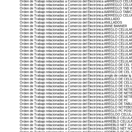
Orden de Trabajo relacionadas a Comercio del Electrónica aARREGLO C
Orden de Trabajo relacionadas a Comercio del Electrónica aARREGLO C
Orden de Trabajo relacionadas a Comercio del Electrónica AARREGLO T
Orden de Trabajo relacionadas a Comercio del Electrónica AARREGLO TAB
Orden de Trabajo relacionadas a Comercio del Electrónica AERREGLO 
Orden de Trabajo relacionadas a Comercio del Electrónica ANILLADO
Orden de Trabajo relacionadas a Comercio del Electrónica ANILLADOS
Orden de Trabajo relacionadas a Comercio del Electrónica ANNE BANNER
Orden de Trabajo relacionadas a Comercio del Electrónica AREGLO CELULA
Orden de Trabajo relacionadas a Comercio del Electrónica AREGLO CELUL
Orden de Trabajo relacionadas a Comercio del Electrónica AREGLO CELU
Orden de Trabajo relacionadas a Comercio del Electrónica AREGLO CELU
Orden de Trabajo relacionadas a Comercio del Electrónica AREGLO CEL
Orden de Trabajo relacionadas a Comercio del Electrónica AREGLO CELU
Orden de Trabajo relacionadas a Comercio del Electrónica AREGLO CEL
Orden de Trabajo relacionadas a Comercio del Electrónica AREGLO CEL
Orden de Trabajo relacionadas a Comercio del Electrónica AREGLO CELU
Orden de Trabajo relacionadas a Comercio del Electrónica AREGLO CELUL
Orden de Trabajo relacionadas a Comercio del Electrónica AREGLO DE C
Orden de Trabajo relacionadas a Comercio del Electrónica AREGLO DE CEL
Orden de Trabajo relacionadas a Comercio del Electrónica AREGLO DE CEL
Orden de Trabajo relacionadas a Comercio del Electrónica areglo de celular lg
Orden de Trabajo relacionadas a Comercio del Electrónica AREGLO DE C
Orden de Trabajo relacionadas a Comercio del Electrónica AREGLO DE 
Orden de Trabajo relacionadas a Comercio del Electrónica AREGLO DE 
Orden de Trabajo relacionadas a Comercio del Electrónica AREGLO DE
Orden de Trabajo relacionadas a Comercio del Electrónica AREGLO DE NE
Orden de Trabajo relacionadas a Comercio del Electrónica AREGLO DE 
Orden de Trabajo relacionadas a Comercio del Electrónica AREGLO DE PC
Orden de Trabajo relacionadas a Comercio del Electrónica AREGLO DE TA
Orden de Trabajo relacionadas a Comercio del Electrónica AREGLO NOT
Orden de Trabajo relacionadas a Comercio del Electrónica AREGLO PC PO
Orden de Trabajo relacionadas a Comercio del Electrónica AREGLOO CE
Orden de Trabajo relacionadas a Comercio del Electrónica ARREBLO CE
Orden de Trabajo relacionadas a Comercio del Electrónica ARREBLO CELU
Orden de Trabajo relacionadas a Comercio del Electrónica ARREBLO NET
Orden de Trabajo relacionadas a Comercio del Electrónica ARREBLO NET 