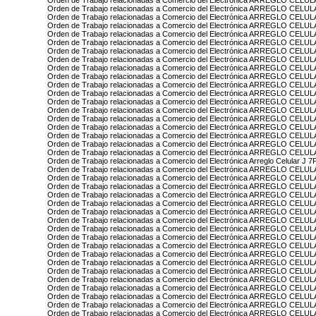
Orden de Trabajo relacionadas a Comercio del Electrónica ARREGLO CELU
Orden de Trabajo relacionadas a Comercio del Electrónica ARREGLO CEL
Orden de Trabajo relacionadas a Comercio del Electrónica ARREGLO CEL
Orden de Trabajo relacionadas a Comercio del Electrónica ARREGLO CEL
Orden de Trabajo relacionadas a Comercio del Electrónica ARREGLO CEL
Orden de Trabajo relacionadas a Comercio del Electrónica ARREGLO CEL
Orden de Trabajo relacionadas a Comercio del Electrónica ARREGLO CELU
Orden de Trabajo relacionadas a Comercio del Electrónica ARREGLO CEL
Orden de Trabajo relacionadas a Comercio del Electrónica ARREGLO CELUL
Orden de Trabajo relacionadas a Comercio del Electrónica ARREGLO CEL
Orden de Trabajo relacionadas a Comercio del Electrónica ARREGLO CELU
Orden de Trabajo relacionadas a Comercio del Electrónica ARREGLO CEL
Orden de Trabajo relacionadas a Comercio del Electrónica ARREGLO CELU
Orden de Trabajo relacionadas a Comercio del Electrónica ARREGLO CEL
Orden de Trabajo relacionadas a Comercio del Electrónica ARREGLO CELU
Orden de Trabajo relacionadas a Comercio del Electrónica ARREGLO CELU
Orden de Trabajo relacionadas a Comercio del Electrónica ARREGLO CEL
Orden de Trabajo relacionadas a Comercio del Electrónica ARREGLO CEL
Orden de Trabajo relacionadas a Comercio del Electrónica ARREGLO CELUL
Orden de Trabajo relacionadas a Comercio del Electrónica Arreglo Celular J 7
Orden de Trabajo relacionadas a Comercio del Electrónica ARREGLO CELU
Orden de Trabajo relacionadas a Comercio del Electrónica ARREGLO CEL
Orden de Trabajo relacionadas a Comercio del Electrónica ARREGLO CELUL
Orden de Trabajo relacionadas a Comercio del Electrónica ARREGLO CELUL
Orden de Trabajo relacionadas a Comercio del Electrónica ARREGLO CELU
Orden de Trabajo relacionadas a Comercio del Electrónica ARREGLO CEL
Orden de Trabajo relacionadas a Comercio del Electrónica ARREGLO CE
Orden de Trabajo relacionadas a Comercio del Electrónica ARREGLO CELU
Orden de Trabajo relacionadas a Comercio del Electrónica ARREGLO CEL
Orden de Trabajo relacionadas a Comercio del Electrónica ARREGLO CEL
Orden de Trabajo relacionadas a Comercio del Electrónica ARREGLO CEL
Orden de Trabajo relacionadas a Comercio del Electrónica ARREGLO CELU
Orden de Trabajo relacionadas a Comercio del Electrónica ARREGLO CELU
Orden de Trabajo relacionadas a Comercio del Electrónica ARREGLO CEL
Orden de Trabajo relacionadas a Comercio del Electrónica ARREGLO CEL
Orden de Trabajo relacionadas a Comercio del Electrónica ARREGLO CELU
Orden de Trabajo relacionadas a Comercio del Electrónica ARREGLO CE
Orden de Trabajo relacionadas a Comercio del Electrónica ARREGLO CELU