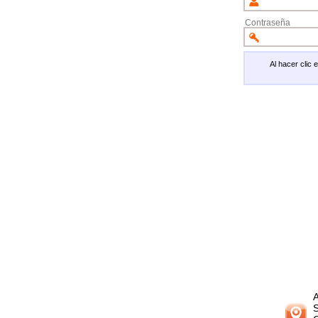
Contraseña
Al hacer clic
A