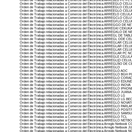
Orden de Trabajo relacionadas a Comercio del Electrónica ARREBLO PC PC
Orden de Trabajo relacionadas a Comercio del Electrónica ARREEGLO 
Orden de Trabajo relacionadas a Comercio del Electrónica ARREEGLO 
Orden de Trabajo relacionadas a Comercio del Electrónica ARREEGLO C
Orden de Trabajo relacionadas a Comercio del Electrónica ARREELO CE
Orden de Trabajo relacionadas a Comercio del Electrónica ARREGCLO C
Orden de Trabajo relacionadas a Comercio del Electrónica ARREGFLO C
Orden de Trabajo relacionadas a Comercio del Electrónica ARREGGO DE 
Orden de Trabajo relacionadas a Comercio del Electrónica ARREGKI CEK
Orden de Trabajo relacionadas a Comercio del Electrónica ARREGKLO 
Orden de Trabajo relacionadas a Comercio del Electrónica ARREGL DE TA
Orden de Trabajo relacionadas a Comercio del Electrónica ARREGL ODE
Orden de Trabajo relacionadas a Comercio del Electrónica ARREGLAR CEL
Orden de Trabajo relacionadas a Comercio del Electrónica ARREGLAR C
Orden de Trabajo relacionadas a Comercio del Electrónica ARREGLAR 
Orden de Trabajo relacionadas a Comercio del Electrónica ARREGLAR PC 
Orden de Trabajo relacionadas a Comercio del Electrónica ARREGLE CE
Orden de Trabajo relacionadas a Comercio del Electrónica ARREGLIO C
Orden de Trabajo relacionadas a Comercio del Electrónica ARREGLÑO D
Orden de Trabajo relacionadas a Comercio del Electrónica ARREGLO
Orden de Trabajo relacionadas a Comercio del Electrónica ARREGLO AOC
Orden de Trabajo relacionadas a Comercio del Electrónica ARREGLO BGH 
Orden de Trabajo relacionadas a Comercio del Electrónica ARREGLO CORA
Orden de Trabajo relacionadas a Comercio del Electrónica ARREGLO EDUN
Orden de Trabajo relacionadas a Comercio del Electrónica ARREGLO INOVA
Orden de Trabajo relacionadas a Comercio del Electrónica ARREGLO IPHON
Orden de Trabajo relacionadas a Comercio del Electrónica ARREGLO JUA
Orden de Trabajo relacionadas a Comercio del Electrónica ARREGLO LG
Orden de Trabajo relacionadas a Comercio del Electrónica ARREGLO LG B
Orden de Trabajo relacionadas a Comercio del Electrónica ARREGLO NOVA
Orden de Trabajo relacionadas a Comercio del Electrónica ARREGLO PARL
Orden de Trabajo relacionadas a Comercio del Electrónica ARREGLO POSI
Orden de Trabajo relacionadas a Comercio del Electrónica ARREGLO SAM
Orden de Trabajo relacionadas a Comercio del Electrónica ARREGLO TCL
Orden de Trabajo relacionadas a Comercio del Electrónica ARREGLO NETB
Orden de Trabajo relacionadas a Comercio del Electrónica Arreglo Netbook
Orden de Trabajo relacionadas a Comercio del Electrónica Arreglo Netboo
Orden de Trabajo relacionadas a Comercio del Electrónica Arreglo Netbook 