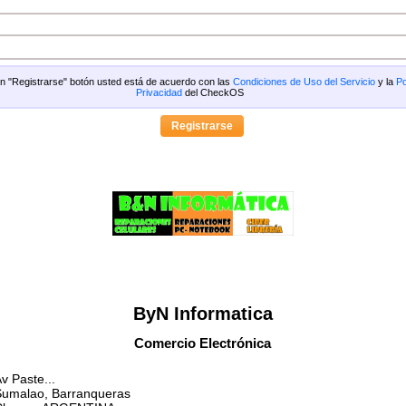
 en "Registrarse" botón usted está de acuerdo con las
Condiciones de Uso del Servicio
y la
Po
Privacidad
del CheckOS
ByN Informatica
Comercio Electrónica
v Paste...
Sumalao, Barranqueras