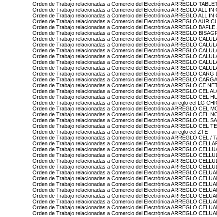
Orden de Trabajo relacionadas a Comercio del Electrónica ARREGLO TABLE
Orden de Trabajo relacionadas a Comercio del Electrónica ARREGLO ALL 
Orden de Trabajo relacionadas a Comercio del Electrónica ARREGLO ALL 
Orden de Trabajo relacionadas a Comercio del Electrónica ARREGLO AURI
Orden de Trabajo relacionadas a Comercio del Electrónica ARREGLO BAF
Orden de Trabajo relacionadas a Comercio del Electrónica ARREGLO BIS
Orden de Trabajo relacionadas a Comercio del Electrónica ARREGLO CAL
Orden de Trabajo relacionadas a Comercio del Electrónica ARREGLO CALU
Orden de Trabajo relacionadas a Comercio del Electrónica ARREGLO CA
Orden de Trabajo relacionadas a Comercio del Electrónica ARREGLO CALUL
Orden de Trabajo relacionadas a Comercio del Electrónica ARREGLO CAL
Orden de Trabajo relacionadas a Comercio del Electrónica ARREGLO CA
Orden de Trabajo relacionadas a Comercio del Electrónica ARREGLO CARG
Orden de Trabajo relacionadas a Comercio del Electrónica ARREGLO CAR
Orden de Trabajo relacionadas a Comercio del Electrónica ARREGLO CE 
Orden de Trabajo relacionadas a Comercio del Electrónica ARREGLO CEL A
Orden de Trabajo relacionadas a Comercio del Electrónica ARREGLO CEL 
Orden de Trabajo relacionadas a Comercio del Electrónica arreglo cel LG C
Orden de Trabajo relacionadas a Comercio del Electrónica ARREGLO CEL
Orden de Trabajo relacionadas a Comercio del Electrónica ARREGLO CEL N
Orden de Trabajo relacionadas a Comercio del Electrónica ARREGLO CEL
Orden de Trabajo relacionadas a Comercio del Electrónica ARREGLO CEL T
Orden de Trabajo relacionadas a Comercio del Electrónica arreglo cel ZTE
Orden de Trabajo relacionadas a Comercio del Electrónica ARREGLO CEL 
Orden de Trabajo relacionadas a Comercio del Electrónica ARREGLO CE
Orden de Trabajo relacionadas a Comercio del Electrónica ARREGLO CE
Orden de Trabajo relacionadas a Comercio del Electrónica ARREGLO CELL
Orden de Trabajo relacionadas a Comercio del Electrónica ARREGLO CE
Orden de Trabajo relacionadas a Comercio del Electrónica ARREGLO C
Orden de Trabajo relacionadas a Comercio del Electrónica ARREGLO CELU
Orden de Trabajo relacionadas a Comercio del Electrónica ARREGLO CELU
Orden de Trabajo relacionadas a Comercio del Electrónica ARREGLO CE
Orden de Trabajo relacionadas a Comercio del Electrónica ARREGLO CEL
Orden de Trabajo relacionadas a Comercio del Electrónica ARREGLO CEL
Orden de Trabajo relacionadas a Comercio del Electrónica ARREGLO CELU
Orden de Trabajo relacionadas a Comercio del Electrónica ARREGLO CE
Orden de Trabajo relacionadas a Comercio del Electrónica ARREGLO CELU