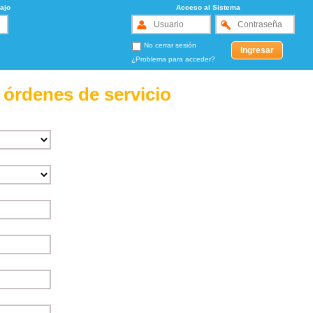
ajo
Acceso al Sistema
No cerrar sesión
¿Problema para acceder?
 órdenes de servicio