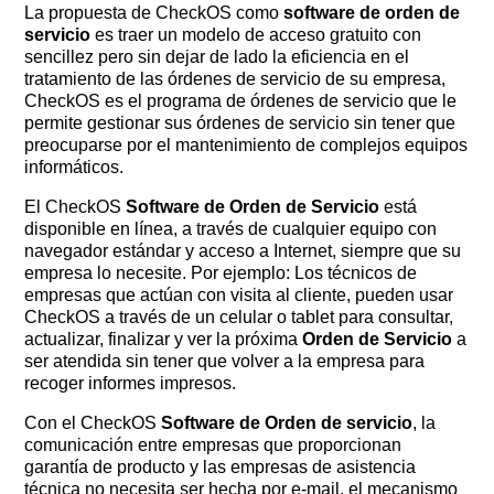
La propuesta de CheckOS como
software de orden de
servicio
es traer un modelo de acceso gratuito con
sencillez pero sin dejar de lado la eficiencia en el
tratamiento de las órdenes de servicio de su empresa,
CheckOS es el programa de órdenes de servicio que le
permite gestionar sus órdenes de servicio sin tener que
preocuparse por el mantenimiento de complejos equipos
informáticos.
El CheckOS
Software de Orden de Servicio
está
disponible en línea, a través de cualquier equipo con
navegador estándar y acceso a Internet, siempre que su
empresa lo necesite. Por ejemplo: Los técnicos de
empresas que actúan con visita al cliente, pueden usar
CheckOS a través de un celular o tablet para consultar,
actualizar, finalizar y ver la próxima
Orden de Servicio
a
ser atendida sin tener que volver a la empresa para
recoger informes impresos.
Con el CheckOS
Software de Orden de servicio
, la
comunicación entre empresas que proporcionan
garantía de producto y las empresas de asistencia
técnica no necesita ser hecha por e-mail, el mecanismo