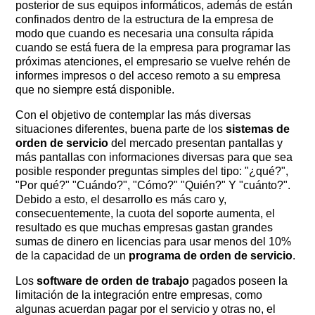
posterior de sus equipos informáticos, además de están
confinados dentro de la estructura de la empresa de
modo que cuando es necesaria una consulta rápida
cuando se está fuera de la empresa para programar las
próximas atenciones, el empresario se vuelve rehén de
informes impresos o del acceso remoto a su empresa
que no siempre está disponible.
Con el objetivo de contemplar las más diversas
situaciones diferentes, buena parte de los
sistemas de
orden de servicio
del mercado presentan pantallas y
más pantallas con informaciones diversas para que sea
posible responder preguntas simples del tipo: "¿qué?", ​​
"Por qué?" "Cuándo?", "Cómo?" "Quién?" Y "cuánto?".
Debido a esto, el desarrollo es más caro y,
consecuentemente, la cuota del soporte aumenta, el
resultado es que muchas empresas gastan grandes
sumas de dinero en licencias para usar menos del 10%
de la capacidad de un
programa de orden de servicio
.
Los
software de orden de trabajo
pagados poseen la
limitación de la integración entre empresas, como
algunas acuerdan pagar por el servicio y otras no, el