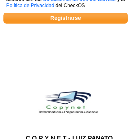
Política de Privacidad
del CheckOS
C O P Y N E T - LUIZ PANATO