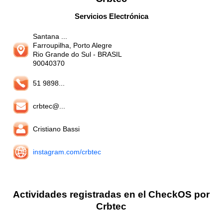
Servicios Electrónica
Santana ...
Farroupilha, Porto Alegre
Rio Grande do Sul
- BRASIL
90040370
51 9898...
crbtec@...
Cristiano Bassi
instagram.com/crbtec
Actividades registradas en el CheckOS por
Crbtec