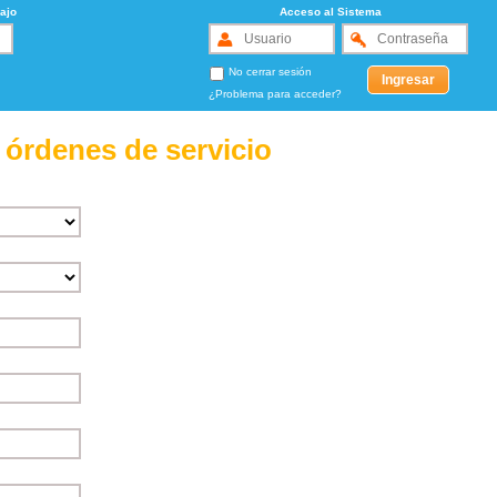
ajo
Acceso al Sistema
No cerrar sesión
¿Problema para acceder?
 órdenes de servicio