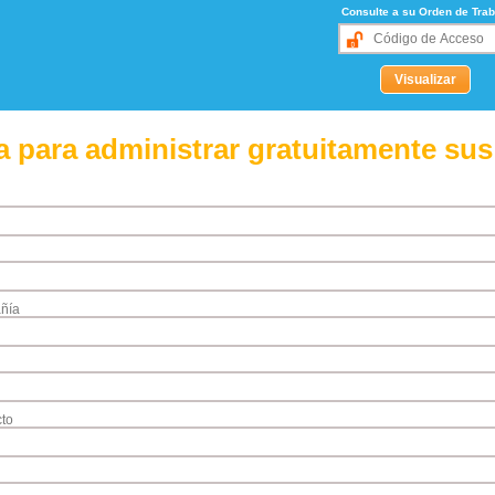
Consulte a su Orden de Trab
 para administrar gratuitamente sus
ñía
to