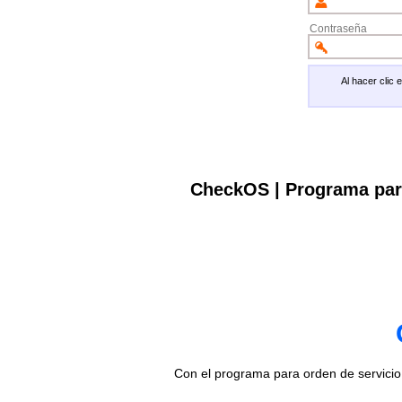
Contraseña
Al hacer clic
CheckOS | Programa par
Con el programa para orden de servici