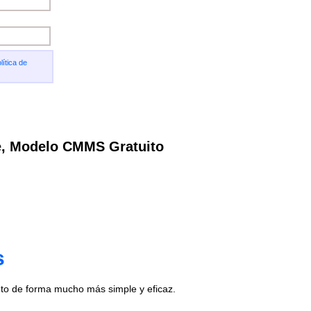
lítica de
e, Modelo CMMS Gratuito
s
to de forma mucho más simple y eficaz.