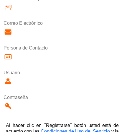
Correo Electrónico
Persona de Contacto
Usuario
Contraseña
Al hacer clic en "Registrarse" botón usted está de
acuerdo con las
Condiciones de Uso del Servicio
y la