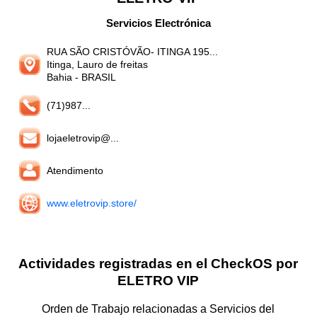
Servicios Electrónica
RUA SÃO CRISTÓVÃO- ITINGA 195...
Itinga, Lauro de freitas
Bahia
- BRASIL
(71)987...
lojaeletrovip@...
Atendimento
www.eletrovip.store/
Actividades registradas en el CheckOS por
ELETRO VIP
Orden de Trabajo relacionadas a Servicios del