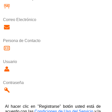
Correo Electrónico
Persona de Contacto
Usuario
Contraseña
Al hacer clic en "Registrarse" botón usted está de
acuerdo con las
Condiciones de Uso del Servicio
y la