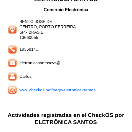
Comercio Electrónica
BENTO JOSE DE...
CENTRO, PORTO FERREIRA
SP
- BRASIL
13660055
1935814...
eletronicasantoscvs@...
Carlos
www.checkos.net/page/eletronica-santos
Actividades registradas en el CheckOS por
ELETRÔNICA SANTOS