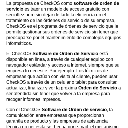
La propuesta de CheckOS como
software de orden de
servicio
es traer un modelo de acceso gratuito con
sencillez pero sin dejar de lado la eficiencia en el
tratamiento de las órdenes de servicio de su empresa,
CheckOS es el programa de órdenes de servicio que le
permite gestionar sus órdenes de servicio sin tener que
preocuparse por el mantenimiento de complejos equipos
informáticos.
El CheckOS
Software de Orden de Servicio
está
disponible en línea, a través de cualquier equipo con
navegador estándar y acceso a Internet, siempre que su
empresa lo necesite. Por ejemplo: Los técnicos de
empresas que actúan con visita al cliente, pueden usar
CheckOS a través de un celular o tablet para consultar,
actualizar, finalizar y ver la próxima
Orden de Servicio
a
ser atendida sin tener que volver a la empresa para
recoger informes impresos.
Con el CheckOS
Software de Orden de servicio
, la
comunicación entre empresas que proporcionan
garantía de producto y las empresas de asistencia
técnica no necesita ser hecha por e-mail, el mecanismo