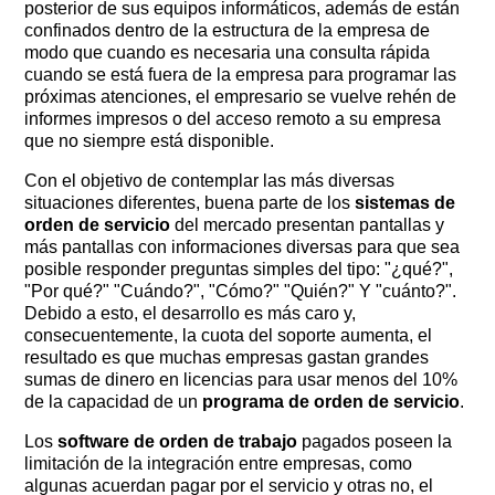
posterior de sus equipos informáticos, además de están
confinados dentro de la estructura de la empresa de
modo que cuando es necesaria una consulta rápida
cuando se está fuera de la empresa para programar las
próximas atenciones, el empresario se vuelve rehén de
informes impresos o del acceso remoto a su empresa
que no siempre está disponible.
Con el objetivo de contemplar las más diversas
situaciones diferentes, buena parte de los
sistemas de
orden de servicio
del mercado presentan pantallas y
más pantallas con informaciones diversas para que sea
posible responder preguntas simples del tipo: "¿qué?", ​​
"Por qué?" "Cuándo?", "Cómo?" "Quién?" Y "cuánto?".
Debido a esto, el desarrollo es más caro y,
consecuentemente, la cuota del soporte aumenta, el
resultado es que muchas empresas gastan grandes
sumas de dinero en licencias para usar menos del 10%
de la capacidad de un
programa de orden de servicio
.
Los
software de orden de trabajo
pagados poseen la
limitación de la integración entre empresas, como
algunas acuerdan pagar por el servicio y otras no, el