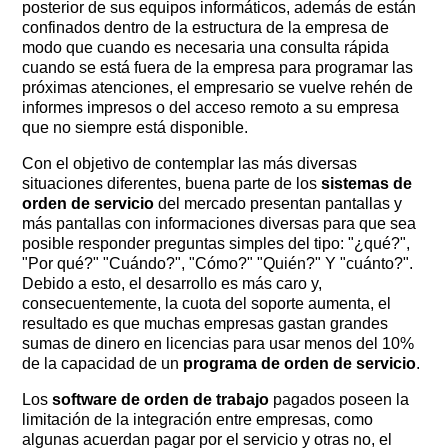
posterior de sus equipos informáticos, además de están
confinados dentro de la estructura de la empresa de
modo que cuando es necesaria una consulta rápida
cuando se está fuera de la empresa para programar las
próximas atenciones, el empresario se vuelve rehén de
informes impresos o del acceso remoto a su empresa
que no siempre está disponible.
Con el objetivo de contemplar las más diversas
situaciones diferentes, buena parte de los
sistemas de
orden de servicio
del mercado presentan pantallas y
más pantallas con informaciones diversas para que sea
posible responder preguntas simples del tipo: "¿qué?", ​​
"Por qué?" "Cuándo?", "Cómo?" "Quién?" Y "cuánto?".
Debido a esto, el desarrollo es más caro y,
consecuentemente, la cuota del soporte aumenta, el
resultado es que muchas empresas gastan grandes
sumas de dinero en licencias para usar menos del 10%
de la capacidad de un
programa de orden de servicio
.
Los
software de orden de trabajo
pagados poseen la
limitación de la integración entre empresas, como
algunas acuerdan pagar por el servicio y otras no, el