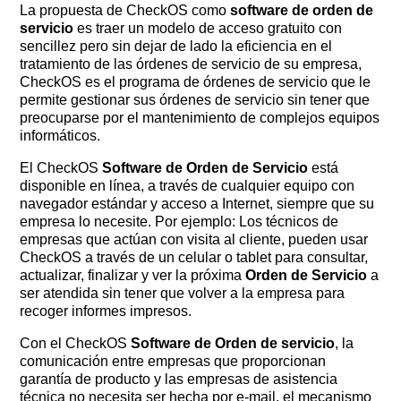
La propuesta de CheckOS como
software de orden de
servicio
es traer un modelo de acceso gratuito con
sencillez pero sin dejar de lado la eficiencia en el
tratamiento de las órdenes de servicio de su empresa,
CheckOS es el programa de órdenes de servicio que le
permite gestionar sus órdenes de servicio sin tener que
preocuparse por el mantenimiento de complejos equipos
informáticos.
El CheckOS
Software de Orden de Servicio
está
disponible en línea, a través de cualquier equipo con
navegador estándar y acceso a Internet, siempre que su
empresa lo necesite. Por ejemplo: Los técnicos de
empresas que actúan con visita al cliente, pueden usar
CheckOS a través de un celular o tablet para consultar,
actualizar, finalizar y ver la próxima
Orden de Servicio
a
ser atendida sin tener que volver a la empresa para
recoger informes impresos.
Con el CheckOS
Software de Orden de servicio
, la
comunicación entre empresas que proporcionan
garantía de producto y las empresas de asistencia
técnica no necesita ser hecha por e-mail, el mecanismo