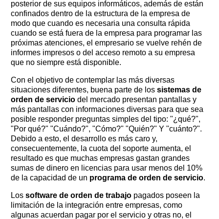
posterior de sus equipos informáticos, además de están
confinados dentro de la estructura de la empresa de
modo que cuando es necesaria una consulta rápida
cuando se está fuera de la empresa para programar las
próximas atenciones, el empresario se vuelve rehén de
informes impresos o del acceso remoto a su empresa
que no siempre está disponible.
Con el objetivo de contemplar las más diversas
situaciones diferentes, buena parte de los
sistemas de
orden de servicio
del mercado presentan pantallas y
más pantallas con informaciones diversas para que sea
posible responder preguntas simples del tipo: "¿qué?", ​​
"Por qué?" "Cuándo?", "Cómo?" "Quién?" Y "cuánto?".
Debido a esto, el desarrollo es más caro y,
consecuentemente, la cuota del soporte aumenta, el
resultado es que muchas empresas gastan grandes
sumas de dinero en licencias para usar menos del 10%
de la capacidad de un
programa de orden de servicio
.
Los
software de orden de trabajo
pagados poseen la
limitación de la integración entre empresas, como
algunas acuerdan pagar por el servicio y otras no, el