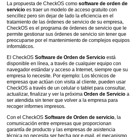
La propuesta de CheckOS como
software de orden de
servicio
es traer un modelo de acceso gratuito con
sencillez pero sin dejar de lado la eficiencia en el
tratamiento de las órdenes de servicio de su empresa,
CheckOS es el programa de órdenes de servicio que le
permite gestionar sus órdenes de servicio sin tener que
preocuparse por el mantenimiento de complejos equipos
informáticos.
El CheckOS
Software de Orden de Servicio
está
disponible en línea, a través de cualquier equipo con
navegador estándar y acceso a Internet, siempre que su
empresa lo necesite. Por ejemplo: Los técnicos de
empresas que actúan con visita al cliente, pueden usar
CheckOS a través de un celular o tablet para consultar,
actualizar, finalizar y ver la próxima
Orden de Servicio
a
ser atendida sin tener que volver a la empresa para
recoger informes impresos.
Con el CheckOS
Software de Orden de servicio
, la
comunicación entre empresas que proporcionan
garantía de producto y las empresas de asistencia
técnica no necesita ser hecha por e-mail, el mecanismo