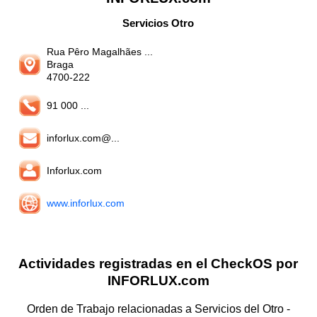
Servicios Otro
Rua Pêro Magalhães ...
Braga
4700-222
91 000 ...
inforlux.com@...
Inforlux.com
www.inforlux.com
Actividades registradas en el CheckOS por
INFORLUX.com
Orden de Trabajo relacionadas a Servicios del Otro -