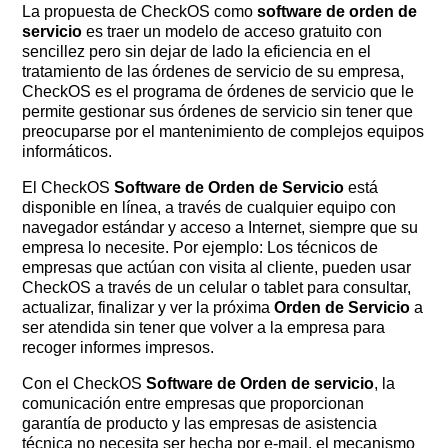
La propuesta de CheckOS como
software de orden de
servicio
es traer un modelo de acceso gratuito con
sencillez pero sin dejar de lado la eficiencia en el
tratamiento de las órdenes de servicio de su empresa,
CheckOS es el programa de órdenes de servicio que le
permite gestionar sus órdenes de servicio sin tener que
preocuparse por el mantenimiento de complejos equipos
informáticos.
El CheckOS
Software de Orden de Servicio
está
disponible en línea, a través de cualquier equipo con
navegador estándar y acceso a Internet, siempre que su
empresa lo necesite. Por ejemplo: Los técnicos de
empresas que actúan con visita al cliente, pueden usar
CheckOS a través de un celular o tablet para consultar,
actualizar, finalizar y ver la próxima
Orden de Servicio
a
ser atendida sin tener que volver a la empresa para
recoger informes impresos.
Con el CheckOS
Software de Orden de servicio
, la
comunicación entre empresas que proporcionan
garantía de producto y las empresas de asistencia
técnica no necesita ser hecha por e-mail, el mecanismo