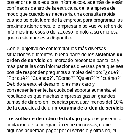
posterior de sus equipos informáticos, además de están
confinados dentro de la estructura de la empresa de
modo que cuando es necesaria una consulta rápida
cuando se está fuera de la empresa para programar las
próximas atenciones, el empresario se vuelve rehén de
informes impresos o del acceso remoto a su empresa
que no siempre está disponible.
Con el objetivo de contemplar las más diversas
situaciones diferentes, buena parte de los
sistemas de
orden de servicio
del mercado presentan pantallas y
más pantallas con informaciones diversas para que sea
posible responder preguntas simples del tipo: "¿qué?", ​​
"Por qué?" "Cuándo?", "Cómo?" "Quién?" Y "cuánto?".
Debido a esto, el desarrollo es más caro y,
consecuentemente, la cuota del soporte aumenta, el
resultado es que muchas empresas gastan grandes
sumas de dinero en licencias para usar menos del 10%
de la capacidad de un
programa de orden de servicio
.
Los
software de orden de trabajo
pagados poseen la
limitación de la integración entre empresas, como
algunas acuerdan pagar por el servicio y otras no, el