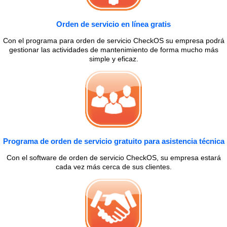
Orden de servicio en línea gratis
Con el programa para orden de servicio CheckOS su empresa podrá
gestionar las actividades de mantenimiento de forma mucho más
simple y eficaz.
Programa de orden de servicio gratuito para asistencia técnica
Con el software de orden de servicio CheckOS, su empresa estará
cada vez más cerca de sus clientes.