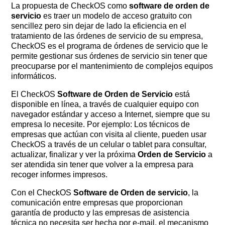
La propuesta de CheckOS como
software de orden de
servicio
es traer un modelo de acceso gratuito con
sencillez pero sin dejar de lado la eficiencia en el
tratamiento de las órdenes de servicio de su empresa,
CheckOS es el programa de órdenes de servicio que le
permite gestionar sus órdenes de servicio sin tener que
preocuparse por el mantenimiento de complejos equipos
informáticos.
El CheckOS
Software de Orden de Servicio
está
disponible en línea, a través de cualquier equipo con
navegador estándar y acceso a Internet, siempre que su
empresa lo necesite. Por ejemplo: Los técnicos de
empresas que actúan con visita al cliente, pueden usar
CheckOS a través de un celular o tablet para consultar,
actualizar, finalizar y ver la próxima
Orden de Servicio
a
ser atendida sin tener que volver a la empresa para
recoger informes impresos.
Con el CheckOS
Software de Orden de servicio
, la
comunicación entre empresas que proporcionan
garantía de producto y las empresas de asistencia
técnica no necesita ser hecha por e-mail, el mecanismo