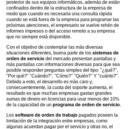
posterior de sus equipos informáticos, además de están
confinados dentro de la estructura de la empresa de
modo que cuando es necesaria una consulta rápida
cuando se está fuera de la empresa para programar las
próximas atenciones, el empresario se vuelve rehén de
informes impresos o del acceso remoto a su empresa
que no siempre está disponible.
Con el objetivo de contemplar las más diversas
situaciones diferentes, buena parte de los
sistemas de
orden de servicio
del mercado presentan pantallas y
más pantallas con informaciones diversas para que sea
posible responder preguntas simples del tipo: "¿qué?", ​​
"Por qué?" "Cuándo?", "Cómo?" "Quién?" Y "cuánto?".
Debido a esto, el desarrollo es más caro y,
consecuentemente, la cuota del soporte aumenta, el
resultado es que muchas empresas gastan grandes
sumas de dinero en licencias para usar menos del 10%
de la capacidad de un
programa de orden de servicio
.
Los
software de orden de trabajo
pagados poseen la
limitación de la integración entre empresas, como
algunas acuerdan pagar por el servicio y otras no, el