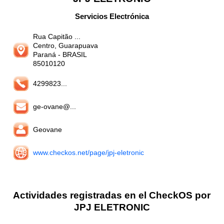
Servicios Electrónica
Rua Capitão ...
Centro, Guarapuava
Paraná
- BRASIL
85010120
4299823...
ge-ovane@...
Geovane
www.checkos.net/page/jpj-eletronic
Actividades registradas en el CheckOS por
JPJ ELETRONIC