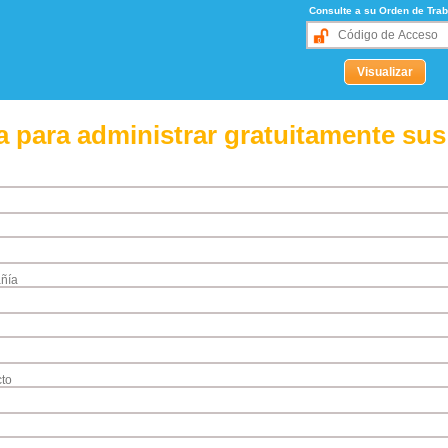
Consulte a su Orden de Trab
 para administrar gratuitamente sus
ñía
to