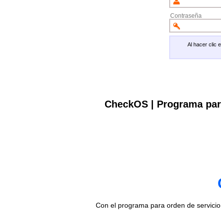
Contraseña
Al hacer clic
CheckOS | Programa par
Con el programa para orden de servici