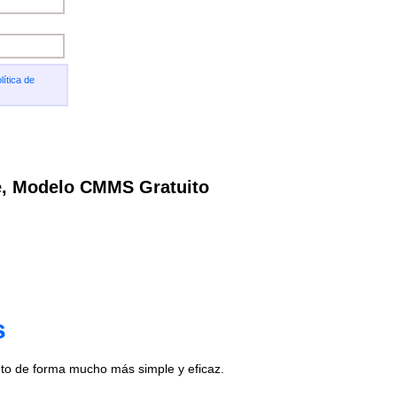
lítica de
e, Modelo CMMS Gratuito
s
to de forma mucho más simple y eficaz.