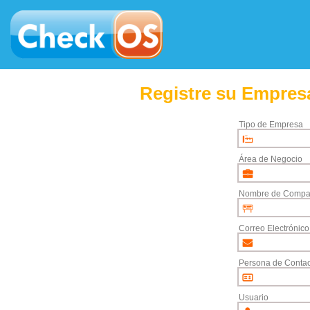
Registre su Empresa
Tipo de Empresa
Área de Negocio
Nombre de Compa
Correo Electrónico
Persona de Contac
Usuario