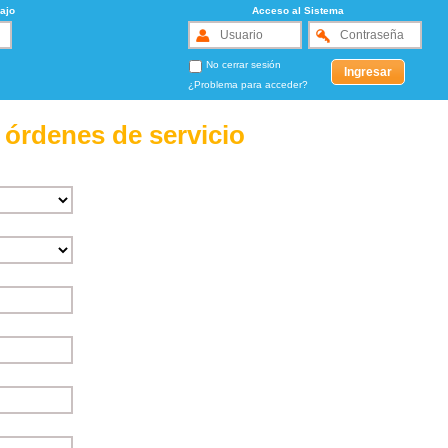
ajo
Acceso al Sistema
No cerrar sesión
¿Problema para acceder?
 órdenes de servicio