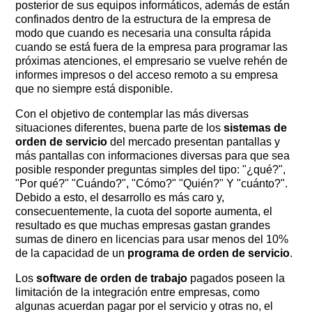
posterior de sus equipos informáticos, además de están
confinados dentro de la estructura de la empresa de
modo que cuando es necesaria una consulta rápida
cuando se está fuera de la empresa para programar las
próximas atenciones, el empresario se vuelve rehén de
informes impresos o del acceso remoto a su empresa
que no siempre está disponible.
Con el objetivo de contemplar las más diversas
situaciones diferentes, buena parte de los
sistemas de
orden de servicio
del mercado presentan pantallas y
más pantallas con informaciones diversas para que sea
posible responder preguntas simples del tipo: "¿qué?", ​​
"Por qué?" "Cuándo?", "Cómo?" "Quién?" Y "cuánto?".
Debido a esto, el desarrollo es más caro y,
consecuentemente, la cuota del soporte aumenta, el
resultado es que muchas empresas gastan grandes
sumas de dinero en licencias para usar menos del 10%
de la capacidad de un
programa de orden de servicio
.
Los
software de orden de trabajo
pagados poseen la
limitación de la integración entre empresas, como
algunas acuerdan pagar por el servicio y otras no, el