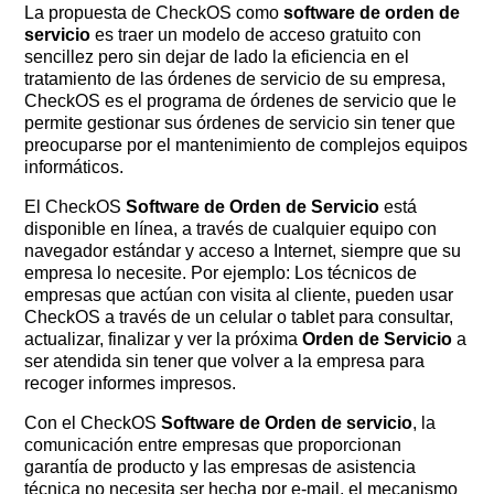
La propuesta de CheckOS como
software de orden de
servicio
es traer un modelo de acceso gratuito con
sencillez pero sin dejar de lado la eficiencia en el
tratamiento de las órdenes de servicio de su empresa,
CheckOS es el programa de órdenes de servicio que le
permite gestionar sus órdenes de servicio sin tener que
preocuparse por el mantenimiento de complejos equipos
informáticos.
El CheckOS
Software de Orden de Servicio
está
disponible en línea, a través de cualquier equipo con
navegador estándar y acceso a Internet, siempre que su
empresa lo necesite. Por ejemplo: Los técnicos de
empresas que actúan con visita al cliente, pueden usar
CheckOS a través de un celular o tablet para consultar,
actualizar, finalizar y ver la próxima
Orden de Servicio
a
ser atendida sin tener que volver a la empresa para
recoger informes impresos.
Con el CheckOS
Software de Orden de servicio
, la
comunicación entre empresas que proporcionan
garantía de producto y las empresas de asistencia
técnica no necesita ser hecha por e-mail, el mecanismo