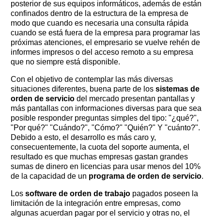
posterior de sus equipos informáticos, además de están
confinados dentro de la estructura de la empresa de
modo que cuando es necesaria una consulta rápida
cuando se está fuera de la empresa para programar las
próximas atenciones, el empresario se vuelve rehén de
informes impresos o del acceso remoto a su empresa
que no siempre está disponible.
Con el objetivo de contemplar las más diversas
situaciones diferentes, buena parte de los
sistemas de
orden de servicio
del mercado presentan pantallas y
más pantallas con informaciones diversas para que sea
posible responder preguntas simples del tipo: "¿qué?", ​​
"Por qué?" "Cuándo?", "Cómo?" "Quién?" Y "cuánto?".
Debido a esto, el desarrollo es más caro y,
consecuentemente, la cuota del soporte aumenta, el
resultado es que muchas empresas gastan grandes
sumas de dinero en licencias para usar menos del 10%
de la capacidad de un
programa de orden de servicio
.
Los
software de orden de trabajo
pagados poseen la
limitación de la integración entre empresas, como
algunas acuerdan pagar por el servicio y otras no, el