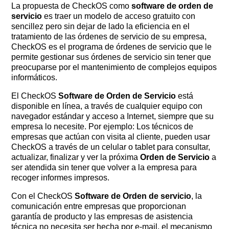
La propuesta de CheckOS como
software de orden de
servicio
es traer un modelo de acceso gratuito con
sencillez pero sin dejar de lado la eficiencia en el
tratamiento de las órdenes de servicio de su empresa,
CheckOS es el programa de órdenes de servicio que le
permite gestionar sus órdenes de servicio sin tener que
preocuparse por el mantenimiento de complejos equipos
informáticos.
El CheckOS
Software de Orden de Servicio
está
disponible en línea, a través de cualquier equipo con
navegador estándar y acceso a Internet, siempre que su
empresa lo necesite. Por ejemplo: Los técnicos de
empresas que actúan con visita al cliente, pueden usar
CheckOS a través de un celular o tablet para consultar,
actualizar, finalizar y ver la próxima
Orden de Servicio
a
ser atendida sin tener que volver a la empresa para
recoger informes impresos.
Con el CheckOS
Software de Orden de servicio
, la
comunicación entre empresas que proporcionan
garantía de producto y las empresas de asistencia
técnica no necesita ser hecha por e-mail, el mecanismo