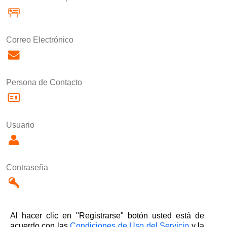
Correo Electrónico
Persona de Contacto
Usuario
Contraseña
Al hacer clic en "Registrarse" botón usted está de
acuerdo con las
Condiciones de Uso del Servicio
y la