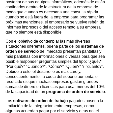
posterior de sus equipos informáticos, además de están
confinados dentro de la estructura de la empresa de
modo que cuando es necesaria una consulta rápida
cuando se está fuera de la empresa para programar las
próximas atenciones, el empresario se vuelve rehén de
informes impresos o del acceso remoto a su empresa
que no siempre está disponible.
Con el objetivo de contemplar las más diversas
situaciones diferentes, buena parte de los
sistemas de
orden de servicio
del mercado presentan pantallas y
más pantallas con informaciones diversas para que sea
posible responder preguntas simples del tipo: "¿qué?", ​​
"Por qué?" "Cuándo?", "Cómo?" "Quién?" Y "cuánto?".
Debido a esto, el desarrollo es más caro y,
consecuentemente, la cuota del soporte aumenta, el
resultado es que muchas empresas gastan grandes
sumas de dinero en licencias para usar menos del 10%
de la capacidad de un
programa de orden de servicio
.
Los
software de orden de trabajo
pagados poseen la
limitación de la integración entre empresas, como
algunas acuerdan pagar por el servicio y otras no, el