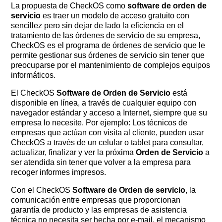
La propuesta de CheckOS como
software de orden de
servicio
es traer un modelo de acceso gratuito con
sencillez pero sin dejar de lado la eficiencia en el
tratamiento de las órdenes de servicio de su empresa,
CheckOS es el programa de órdenes de servicio que le
permite gestionar sus órdenes de servicio sin tener que
preocuparse por el mantenimiento de complejos equipos
informáticos.
El CheckOS
Software de Orden de Servicio
está
disponible en línea, a través de cualquier equipo con
navegador estándar y acceso a Internet, siempre que su
empresa lo necesite. Por ejemplo: Los técnicos de
empresas que actúan con visita al cliente, pueden usar
CheckOS a través de un celular o tablet para consultar,
actualizar, finalizar y ver la próxima
Orden de Servicio
a
ser atendida sin tener que volver a la empresa para
recoger informes impresos.
Con el CheckOS
Software de Orden de servicio
, la
comunicación entre empresas que proporcionan
garantía de producto y las empresas de asistencia
técnica no necesita ser hecha por e-mail, el mecanismo