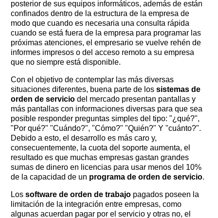
posterior de sus equipos informáticos, además de están
confinados dentro de la estructura de la empresa de
modo que cuando es necesaria una consulta rápida
cuando se está fuera de la empresa para programar las
próximas atenciones, el empresario se vuelve rehén de
informes impresos o del acceso remoto a su empresa
que no siempre está disponible.
Con el objetivo de contemplar las más diversas
situaciones diferentes, buena parte de los
sistemas de
orden de servicio
del mercado presentan pantallas y
más pantallas con informaciones diversas para que sea
posible responder preguntas simples del tipo: "¿qué?", ​​
"Por qué?" "Cuándo?", "Cómo?" "Quién?" Y "cuánto?".
Debido a esto, el desarrollo es más caro y,
consecuentemente, la cuota del soporte aumenta, el
resultado es que muchas empresas gastan grandes
sumas de dinero en licencias para usar menos del 10%
de la capacidad de un
programa de orden de servicio
.
Los
software de orden de trabajo
pagados poseen la
limitación de la integración entre empresas, como
algunas acuerdan pagar por el servicio y otras no, el