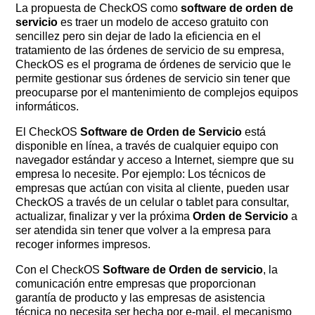
La propuesta de CheckOS como
software de orden de
servicio
es traer un modelo de acceso gratuito con
sencillez pero sin dejar de lado la eficiencia en el
tratamiento de las órdenes de servicio de su empresa,
CheckOS es el programa de órdenes de servicio que le
permite gestionar sus órdenes de servicio sin tener que
preocuparse por el mantenimiento de complejos equipos
informáticos.
El CheckOS
Software de Orden de Servicio
está
disponible en línea, a través de cualquier equipo con
navegador estándar y acceso a Internet, siempre que su
empresa lo necesite. Por ejemplo: Los técnicos de
empresas que actúan con visita al cliente, pueden usar
CheckOS a través de un celular o tablet para consultar,
actualizar, finalizar y ver la próxima
Orden de Servicio
a
ser atendida sin tener que volver a la empresa para
recoger informes impresos.
Con el CheckOS
Software de Orden de servicio
, la
comunicación entre empresas que proporcionan
garantía de producto y las empresas de asistencia
técnica no necesita ser hecha por e-mail, el mecanismo