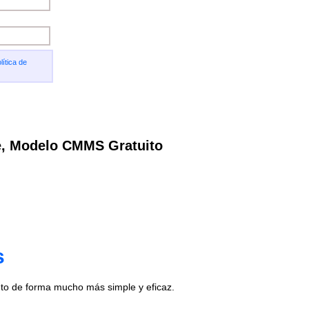
lítica de
e, Modelo CMMS Gratuito
s
to de forma mucho más simple y eficaz.