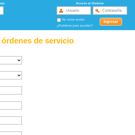
ajo
Acceso al Sistema
No cerrar sesión
¿Problema para acceder?
 órdenes de servicio