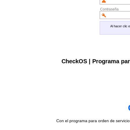
Contraseña
Al hacer clic
CheckOS | Programa par
Con el programa para orden de servici