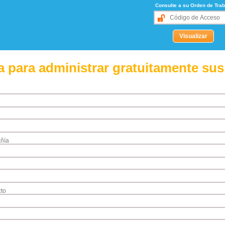
Consulte a su Orden de Trab
 para administrar gratuitamente sus
ñía
to