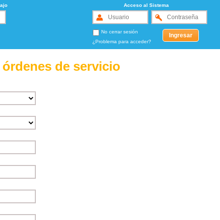
ajo
Acceso al Sistema
No cerrar sesión
¿Problema para acceder?
 órdenes de servicio