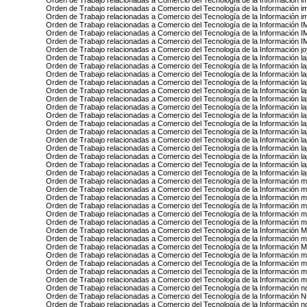
Orden de Trabajo relacionadas a Comercio del Tecnología de la Información 
Orden de Trabajo relacionadas a Comercio del Tecnología de la Información 
Orden de Trabajo relacionadas a Comercio del Tecnología de la Información i
Orden de Trabajo relacionadas a Comercio del Tecnología de la Informaci
Orden de Trabajo relacionadas a Comercio del Tecnología de la Informació
Orden de Trabajo relacionadas a Comercio del Tecnología de la Informaci
Orden de Trabajo relacionadas a Comercio del Tecnología de la Información joy
Orden de Trabajo relacionadas a Comercio del Tecnología de la Información l
Orden de Trabajo relacionadas a Comercio del Tecnología de la Información la
Orden de Trabajo relacionadas a Comercio del Tecnología de la Información l
Orden de Trabajo relacionadas a Comercio del Tecnología de la Información 
Orden de Trabajo relacionadas a Comercio del Tecnología de la Información lap
Orden de Trabajo relacionadas a Comercio del Tecnología de la Información l
Orden de Trabajo relacionadas a Comercio del Tecnología de la Información l
Orden de Trabajo relacionadas a Comercio del Tecnología de la Información lap
Orden de Trabajo relacionadas a Comercio del Tecnología de la Información la
Orden de Trabajo relacionadas a Comercio del Tecnología de la Información la
Orden de Trabajo relacionadas a Comercio del Tecnología de la Información 
Orden de Trabajo relacionadas a Comercio del Tecnología de la Información l
Orden de Trabajo relacionadas a Comercio del Tecnología de la Información la
Orden de Trabajo relacionadas a Comercio del Tecnología de la Información la
Orden de Trabajo relacionadas a Comercio del Tecnología de la Información la
Orden de Trabajo relacionadas a Comercio del Tecnología de la Información mi
Orden de Trabajo relacionadas a Comercio del Tecnología de la Información m
Orden de Trabajo relacionadas a Comercio del Tecnología de la Información mi
Orden de Trabajo relacionadas a Comercio del Tecnología de la Información m
Orden de Trabajo relacionadas a Comercio del Tecnología de la Información mo
Orden de Trabajo relacionadas a Comercio del Tecnología de la Información 
Orden de Trabajo relacionadas a Comercio del Tecnología de la Información M
Orden de Trabajo relacionadas a Comercio del Tecnología de la Información
Orden de Trabajo relacionadas a Comercio del Tecnología de la Informac
Orden de Trabajo relacionadas a Comercio del Tecnología de la Información mo
Orden de Trabajo relacionadas a Comercio del Tecnología de la Información m
Orden de Trabajo relacionadas a Comercio del Tecnología de la Información
Orden de Trabajo relacionadas a Comercio del Tecnología de la Información
Orden de Trabajo relacionadas a Comercio del Tecnología de la Información 
Orden de Trabajo relacionadas a Comercio del Tecnología de la Informació
Orden de Trabajo relacionadas a Comercio del Tecnología de la Información 