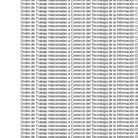
Orden de Trabajo relacionadas a Comercio del Tecnología de la Informac
Orden de Trabajo relacionadas a Comercio del Tecnología de la Información 
Orden de Trabajo relacionadas a Comercio del Tecnología de la Información
Orden de Trabajo relacionadas a Comercio del Tecnología de la Informac
Orden de Trabajo relacionadas a Comercio del Tecnología de la Inform
Orden de Trabajo relacionadas a Comercio del Tecnología de la Información 
Orden de Trabajo relacionadas a Comercio del Tecnología de la Informa
Orden de Trabajo relacionadas a Comercio del Tecnología de la Información 
Orden de Trabajo relacionadas a Comercio del Tecnología de la Información
Orden de Trabajo relacionadas a Comercio del Tecnología de la Informaci
Orden de Trabajo relacionadas a Comercio del Tecnología de la Información c
Orden de Trabajo relacionadas a Comercio del Tecnología de la Informac
Orden de Trabajo relacionadas a Comercio del Tecnología de la Informació
Orden de Trabajo relacionadas a Comercio del Tecnología de la Informac
Orden de Trabajo relacionadas a Comercio del Tecnología de la Informaci
Orden de Trabajo relacionadas a Comercio del Tecnología de la Informació
Orden de Trabajo relacionadas a Comercio del Tecnología de la Informació
Orden de Trabajo relacionadas a Comercio del Tecnología de la Información
Orden de Trabajo relacionadas a Comercio del Tecnología de la Informaci
Orden de Trabajo relacionadas a Comercio del Tecnología de la Informació
Orden de Trabajo relacionadas a Comercio del Tecnología de la Informaci
Orden de Trabajo relacionadas a Comercio del Tecnología de la Información
Orden de Trabajo relacionadas a Comercio del Tecnología de la Información 
Orden de Trabajo relacionadas a Comercio del Tecnología de la Información d
Orden de Trabajo relacionadas a Comercio del Tecnología de la Información 
Orden de Trabajo relacionadas a Comercio del Tecnología de la Informació
Orden de Trabajo relacionadas a Comercio del Tecnología de la Información d
Orden de Trabajo relacionadas a Comercio del Tecnología de la Información 
Orden de Trabajo relacionadas a Comercio del Tecnología de la Informació
Orden de Trabajo relacionadas a Comercio del Tecnología de la Información 
Orden de Trabajo relacionadas a Comercio del Tecnología de la Información 
Orden de Trabajo relacionadas a Comercio del Tecnología de la Información d
Orden de Trabajo relacionadas a Comercio del Tecnología de la Información d
Orden de Trabajo relacionadas a Comercio del Tecnología de la Informaci
Orden de Trabajo relacionadas a Comercio del Tecnología de la Información d
Orden de Trabajo relacionadas a Comercio del Tecnología de la Informac
Orden de Trabajo relacionadas a Comercio del Tecnología de la Información d
Orden de Trabajo relacionadas a Comercio del Tecnología de la Informaci