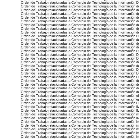
Orden de Trabajo relacionadas a Comercio del Tecnología de la Información D
Orden de Trabajo relacionadas a Comercio del Tecnología de la Información d
Orden de Trabajo relacionadas a Comercio del Tecnología de la Información d
Orden de Trabajo relacionadas a Comercio del Tecnología de la Información 
Orden de Trabajo relacionadas a Comercio del Tecnología de la Información
Orden de Trabajo relacionadas a Comercio del Tecnología de la Información 
Orden de Trabajo relacionadas a Comercio del Tecnología de la Información
Orden de Trabajo relacionadas a Comercio del Tecnología de la Información 
Orden de Trabajo relacionadas a Comercio del Tecnología de la Información d
Orden de Trabajo relacionadas a Comercio del Tecnología de la Información 
Orden de Trabajo relacionadas a Comercio del Tecnología de la Información d
Orden de Trabajo relacionadas a Comercio del Tecnología de la Información 
Orden de Trabajo relacionadas a Comercio del Tecnología de la Información 
Orden de Trabajo relacionadas a Comercio del Tecnología de la Informació
Orden de Trabajo relacionadas a Comercio del Tecnología de la Informaci
Orden de Trabajo relacionadas a Comercio del Tecnología de la Información D
Orden de Trabajo relacionadas a Comercio del Tecnología de la Información 
Orden de Trabajo relacionadas a Comercio del Tecnología de la Información 
Orden de Trabajo relacionadas a Comercio del Tecnología de la Informaci
Orden de Trabajo relacionadas a Comercio del Tecnología de la Informac
Orden de Trabajo relacionadas a Comercio del Tecnología de la Informació
Orden de Trabajo relacionadas a Comercio del Tecnología de la Información d
Orden de Trabajo relacionadas a Comercio del Tecnología de la Información d
Orden de Trabajo relacionadas a Comercio del Tecnología de la Información 
Orden de Trabajo relacionadas a Comercio del Tecnología de la Información d
Orden de Trabajo relacionadas a Comercio del Tecnología de la Información 
Orden de Trabajo relacionadas a Comercio del Tecnología de la Información e
Orden de Trabajo relacionadas a Comercio del Tecnología de la Información 
Orden de Trabajo relacionadas a Comercio del Tecnología de la Informac
Orden de Trabajo relacionadas a Comercio del Tecnología de la Informaci
Orden de Trabajo relacionadas a Comercio del Tecnología de la Información 
Orden de Trabajo relacionadas a Comercio del Tecnología de la Informaci
Orden de Trabajo relacionadas a Comercio del Tecnología de la Información 
Orden de Trabajo relacionadas a Comercio del Tecnología de la Información 
Orden de Trabajo relacionadas a Comercio del Tecnología de la Información i
Orden de Trabajo relacionadas a Comercio del Tecnología de la Información i
Orden de Trabajo relacionadas a Comercio del Tecnología de la Información 