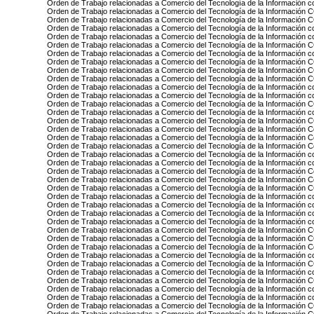
Orden de Trabajo relacionadas a Comercio del Tecnología de la Información 
Orden de Trabajo relacionadas a Comercio del Tecnología de la Informaci
Orden de Trabajo relacionadas a Comercio del Tecnología de la Informaci
Orden de Trabajo relacionadas a Comercio del Tecnología de la Información 
Orden de Trabajo relacionadas a Comercio del Tecnología de la Informació
Orden de Trabajo relacionadas a Comercio del Tecnología de la Informa
Orden de Trabajo relacionadas a Comercio del Tecnología de la Información 
Orden de Trabajo relacionadas a Comercio del Tecnología de la Informac
Orden de Trabajo relacionadas a Comercio del Tecnología de la Informaci
Orden de Trabajo relacionadas a Comercio del Tecnología de la Informac
Orden de Trabajo relacionadas a Comercio del Tecnología de la Información 
Orden de Trabajo relacionadas a Comercio del Tecnología de la Información
Orden de Trabajo relacionadas a Comercio del Tecnología de la Informació
Orden de Trabajo relacionadas a Comercio del Tecnología de la Información c
Orden de Trabajo relacionadas a Comercio del Tecnología de la Inform
Orden de Trabajo relacionadas a Comercio del Tecnología de la Información
Orden de Trabajo relacionadas a Comercio del Tecnología de la Información 
Orden de Trabajo relacionadas a Comercio del Tecnología de la Información 
Orden de Trabajo relacionadas a Comercio del Tecnología de la Información
Orden de Trabajo relacionadas a Comercio del Tecnología de la Información
Orden de Trabajo relacionadas a Comercio del Tecnología de la Información
Orden de Trabajo relacionadas a Comercio del Tecnología de la Información
Orden de Trabajo relacionadas a Comercio del Tecnología de la Informac
Orden de Trabajo relacionadas a Comercio del Tecnología de la Información c
Orden de Trabajo relacionadas a Comercio del Tecnología de la Información
Orden de Trabajo relacionadas a Comercio del Tecnología de la Información
Orden de Trabajo relacionadas a Comercio del Tecnología de la Información
Orden de Trabajo relacionadas a Comercio del Tecnología de la Informa
Orden de Trabajo relacionadas a Comercio del Tecnología de la Informac
Orden de Trabajo relacionadas a Comercio del Tecnología de la Información
Orden de Trabajo relacionadas a Comercio del Tecnología de la Información 
Orden de Trabajo relacionadas a Comercio del Tecnología de la Informaci
Orden de Trabajo relacionadas a Comercio del Tecnología de la Información c
Orden de Trabajo relacionadas a Comercio del Tecnología de la Informa
Orden de Trabajo relacionadas a Comercio del Tecnología de la Información
Orden de Trabajo relacionadas a Comercio del Tecnología de la Información c
Orden de Trabajo relacionadas a Comercio del Tecnología de la Informa