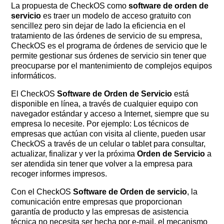
La propuesta de CheckOS como
software de orden de
servicio
es traer un modelo de acceso gratuito con
sencillez pero sin dejar de lado la eficiencia en el
tratamiento de las órdenes de servicio de su empresa,
CheckOS es el programa de órdenes de servicio que le
permite gestionar sus órdenes de servicio sin tener que
preocuparse por el mantenimiento de complejos equipos
informáticos.
El CheckOS
Software de Orden de Servicio
está
disponible en línea, a través de cualquier equipo con
navegador estándar y acceso a Internet, siempre que su
empresa lo necesite. Por ejemplo: Los técnicos de
empresas que actúan con visita al cliente, pueden usar
CheckOS a través de un celular o tablet para consultar,
actualizar, finalizar y ver la próxima
Orden de Servicio
a
ser atendida sin tener que volver a la empresa para
recoger informes impresos.
Con el CheckOS
Software de Orden de servicio
, la
comunicación entre empresas que proporcionan
garantía de producto y las empresas de asistencia
técnica no necesita ser hecha por e-mail, el mecanismo