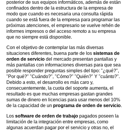
posterior de sus equipos informáticos, además de están
confinados dentro de la estructura de la empresa de
modo que cuando es necesaria una consulta rápida
cuando se está fuera de la empresa para programar las
próximas atenciones, el empresario se vuelve rehén de
informes impresos o del acceso remoto a su empresa
que no siempre está disponible.
Con el objetivo de contemplar las más diversas
situaciones diferentes, buena parte de los
sistemas de
orden de servicio
del mercado presentan pantallas y
más pantallas con informaciones diversas para que sea
posible responder preguntas simples del tipo: "¿qué?", ​​
"Por qué?" "Cuándo?", "Cómo?" "Quién?" Y "cuánto?".
Debido a esto, el desarrollo es más caro y,
consecuentemente, la cuota del soporte aumenta, el
resultado es que muchas empresas gastan grandes
sumas de dinero en licencias para usar menos del 10%
de la capacidad de un
programa de orden de servicio
.
Los
software de orden de trabajo
pagados poseen la
limitación de la integración entre empresas, como
algunas acuerdan pagar por el servicio y otras no, el