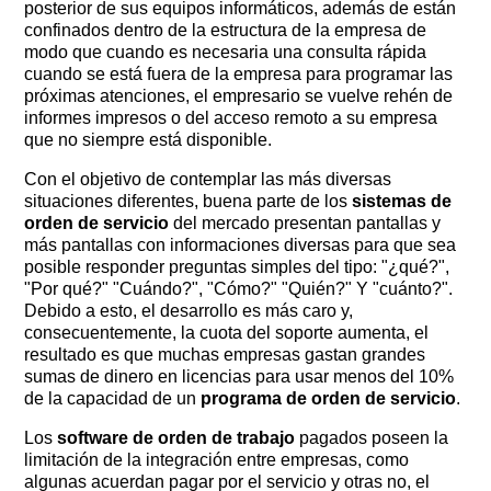
posterior de sus equipos informáticos, además de están
confinados dentro de la estructura de la empresa de
modo que cuando es necesaria una consulta rápida
cuando se está fuera de la empresa para programar las
próximas atenciones, el empresario se vuelve rehén de
informes impresos o del acceso remoto a su empresa
que no siempre está disponible.
Con el objetivo de contemplar las más diversas
situaciones diferentes, buena parte de los
sistemas de
orden de servicio
del mercado presentan pantallas y
más pantallas con informaciones diversas para que sea
posible responder preguntas simples del tipo: "¿qué?", ​​
"Por qué?" "Cuándo?", "Cómo?" "Quién?" Y "cuánto?".
Debido a esto, el desarrollo es más caro y,
consecuentemente, la cuota del soporte aumenta, el
resultado es que muchas empresas gastan grandes
sumas de dinero en licencias para usar menos del 10%
de la capacidad de un
programa de orden de servicio
.
Los
software de orden de trabajo
pagados poseen la
limitación de la integración entre empresas, como
algunas acuerdan pagar por el servicio y otras no, el