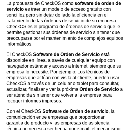
La propuesta de CheckOS como
software de orden de
servicio
es traer un modelo de acceso gratuito con
sencillez pero sin dejar de lado la eficiencia en el
tratamiento de las órdenes de servicio de su empresa,
CheckOS es el programa de órdenes de servicio que le
permite gestionar sus órdenes de servicio sin tener que
preocuparse por el mantenimiento de complejos equipos
informáticos.
El CheckOS
Software de Orden de Servicio
está
disponible en línea, a través de cualquier equipo con
navegador estándar y acceso a Internet, siempre que su
empresa lo necesite. Por ejemplo: Los técnicos de
empresas que actúan con visita al cliente, pueden usar
CheckOS a través de un celular o tablet para consultar,
actualizar, finalizar y ver la próxima
Orden de Servicio
a
ser atendida sin tener que volver a la empresa para
recoger informes impresos.
Con el CheckOS
Software de Orden de servicio
, la
comunicación entre empresas que proporcionan
garantía de producto y las empresas de asistencia
técnica no necesita ser hecha por e-mail, el mecanismo