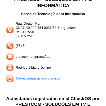
INFORMÁTICA
Servicios Tecnología de la Información
Rua: Doutor Ma...
CNPJ: 40.222.584.0001/64, Uruguaiana
RS
- BRASIL
97507-724
(55) 34...
prestcom.empresa@...
Rodrigo Bibiano Delfino
@prestcomassistenciatecnica
Actividades registradas en el CheckOS por
PRESTCOM - SOLUÇÕES EM TV E