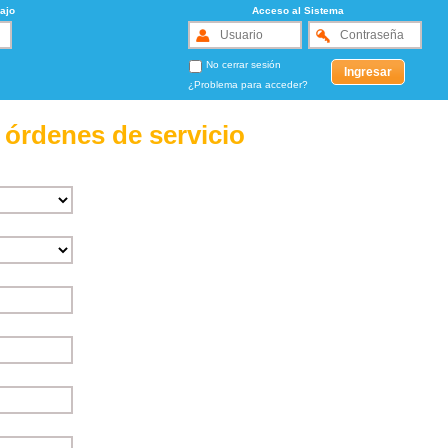
ajo
Acceso al Sistema
No cerrar sesión
¿Problema para acceder?
 órdenes de servicio