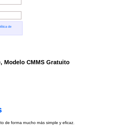
lítica de
e, Modelo CMMS Gratuito
s
to de forma mucho más simple y eficaz.