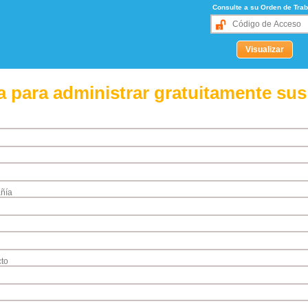
Consulte a su Orden de Trab
 para administrar gratuitamente sus
ñía
to