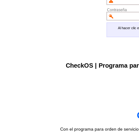
Contraseña
Al hacer clic
CheckOS | Programa par
Con el programa para orden de servici