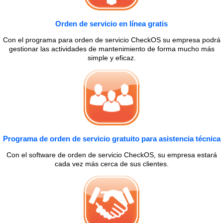
Orden de servicio en línea gratis
Con el programa para orden de servicio CheckOS su empresa podrá
gestionar las actividades de mantenimiento de forma mucho más
simple y eficaz.
Programa de orden de servicio gratuito para asistencia técnica
Con el software de orden de servicio CheckOS, su empresa estará
cada vez más cerca de sus clientes.