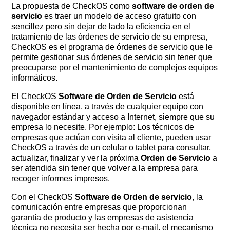
La propuesta de CheckOS como
software de orden de
servicio
es traer un modelo de acceso gratuito con
sencillez pero sin dejar de lado la eficiencia en el
tratamiento de las órdenes de servicio de su empresa,
CheckOS es el programa de órdenes de servicio que le
permite gestionar sus órdenes de servicio sin tener que
preocuparse por el mantenimiento de complejos equipos
informáticos.
El CheckOS
Software de Orden de Servicio
está
disponible en línea, a través de cualquier equipo con
navegador estándar y acceso a Internet, siempre que su
empresa lo necesite. Por ejemplo: Los técnicos de
empresas que actúan con visita al cliente, pueden usar
CheckOS a través de un celular o tablet para consultar,
actualizar, finalizar y ver la próxima
Orden de Servicio
a
ser atendida sin tener que volver a la empresa para
recoger informes impresos.
Con el CheckOS
Software de Orden de servicio
, la
comunicación entre empresas que proporcionan
garantía de producto y las empresas de asistencia
técnica no necesita ser hecha por e-mail, el mecanismo