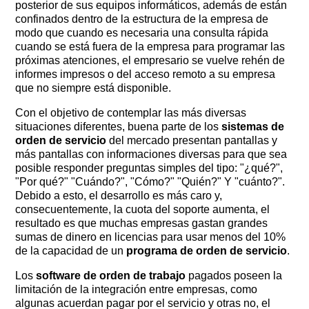
posterior de sus equipos informáticos, además de están
confinados dentro de la estructura de la empresa de
modo que cuando es necesaria una consulta rápida
cuando se está fuera de la empresa para programar las
próximas atenciones, el empresario se vuelve rehén de
informes impresos o del acceso remoto a su empresa
que no siempre está disponible.
Con el objetivo de contemplar las más diversas
situaciones diferentes, buena parte de los
sistemas de
orden de servicio
del mercado presentan pantallas y
más pantallas con informaciones diversas para que sea
posible responder preguntas simples del tipo: "¿qué?", ​​
"Por qué?" "Cuándo?", "Cómo?" "Quién?" Y "cuánto?".
Debido a esto, el desarrollo es más caro y,
consecuentemente, la cuota del soporte aumenta, el
resultado es que muchas empresas gastan grandes
sumas de dinero en licencias para usar menos del 10%
de la capacidad de un
programa de orden de servicio
.
Los
software de orden de trabajo
pagados poseen la
limitación de la integración entre empresas, como
algunas acuerdan pagar por el servicio y otras no, el