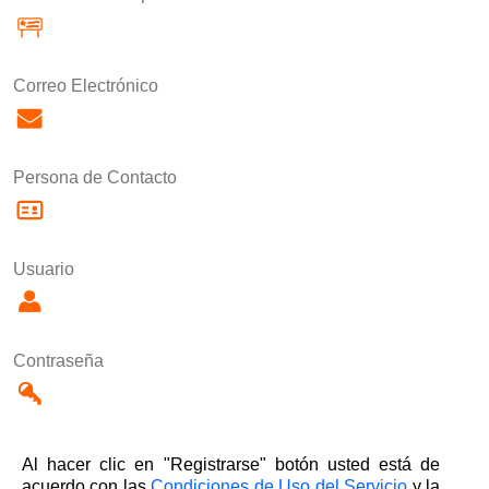
Correo Electrónico
Persona de Contacto
Usuario
Contraseña
Al hacer clic en "Registrarse" botón usted está de
acuerdo con las
Condiciones de Uso del Servicio
y la