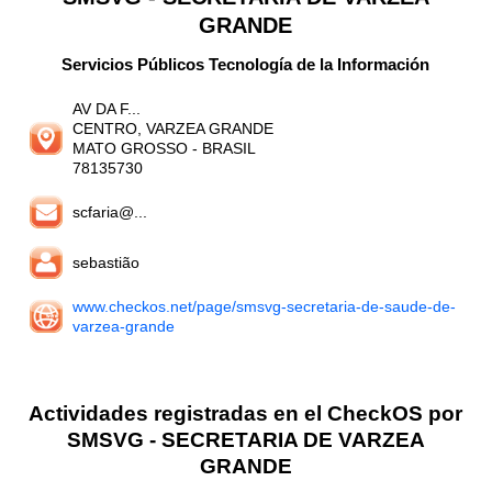
GRANDE
Servicios Públicos Tecnología de la Información
AV DA F...
CENTRO, VARZEA GRANDE
MATO GROSSO
- BRASIL
78135730
scfaria@...
sebastião
www.checkos.net/page/smsvg-secretaria-de-saude-de-
varzea-grande
Actividades registradas en el CheckOS por
SMSVG - SECRETARIA DE VARZEA
GRANDE