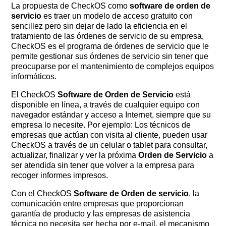
La propuesta de CheckOS como
software de orden de
servicio
es traer un modelo de acceso gratuito con
sencillez pero sin dejar de lado la eficiencia en el
tratamiento de las órdenes de servicio de su empresa,
CheckOS es el programa de órdenes de servicio que le
permite gestionar sus órdenes de servicio sin tener que
preocuparse por el mantenimiento de complejos equipos
informáticos.
El CheckOS
Software de Orden de Servicio
está
disponible en línea, a través de cualquier equipo con
navegador estándar y acceso a Internet, siempre que su
empresa lo necesite. Por ejemplo: Los técnicos de
empresas que actúan con visita al cliente, pueden usar
CheckOS a través de un celular o tablet para consultar,
actualizar, finalizar y ver la próxima
Orden de Servicio
a
ser atendida sin tener que volver a la empresa para
recoger informes impresos.
Con el CheckOS
Software de Orden de servicio
, la
comunicación entre empresas que proporcionan
garantía de producto y las empresas de asistencia
técnica no necesita ser hecha por e-mail, el mecanismo