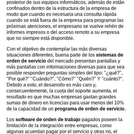
posterior de sus equipos informáticos, además de están
confinados dentro de la estructura de la empresa de
modo que cuando es necesaria una consulta rápida
cuando se está fuera de la empresa para programar las
próximas atenciones, el empresario se vuelve rehén de
informes impresos o del acceso remoto a su empresa
que no siempre está disponible.
Con el objetivo de contemplar las más diversas
situaciones diferentes, buena parte de los
sistemas de
orden de servicio
del mercado presentan pantallas y
más pantallas con informaciones diversas para que sea
posible responder preguntas simples del tipo: "¿qué?", ​​
"Por qué?" "Cuándo?", "Cómo?" "Quién?" Y "cuánto?".
Debido a esto, el desarrollo es más caro y,
consecuentemente, la cuota del soporte aumenta, el
resultado es que muchas empresas gastan grandes
sumas de dinero en licencias para usar menos del 10%
de la capacidad de un
programa de orden de servicio
.
Los
software de orden de trabajo
pagados poseen la
limitación de la integración entre empresas, como
algunas acuerdan pagar por el servicio y otras no, el