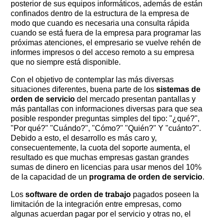
posterior de sus equipos informáticos, además de están
confinados dentro de la estructura de la empresa de
modo que cuando es necesaria una consulta rápida
cuando se está fuera de la empresa para programar las
próximas atenciones, el empresario se vuelve rehén de
informes impresos o del acceso remoto a su empresa
que no siempre está disponible.
Con el objetivo de contemplar las más diversas
situaciones diferentes, buena parte de los
sistemas de
orden de servicio
del mercado presentan pantallas y
más pantallas con informaciones diversas para que sea
posible responder preguntas simples del tipo: "¿qué?", ​​
"Por qué?" "Cuándo?", "Cómo?" "Quién?" Y "cuánto?".
Debido a esto, el desarrollo es más caro y,
consecuentemente, la cuota del soporte aumenta, el
resultado es que muchas empresas gastan grandes
sumas de dinero en licencias para usar menos del 10%
de la capacidad de un
programa de orden de servicio
.
Los
software de orden de trabajo
pagados poseen la
limitación de la integración entre empresas, como
algunas acuerdan pagar por el servicio y otras no, el