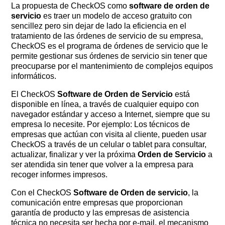
La propuesta de CheckOS como
software de orden de
servicio
es traer un modelo de acceso gratuito con
sencillez pero sin dejar de lado la eficiencia en el
tratamiento de las órdenes de servicio de su empresa,
CheckOS es el programa de órdenes de servicio que le
permite gestionar sus órdenes de servicio sin tener que
preocuparse por el mantenimiento de complejos equipos
informáticos.
El CheckOS
Software de Orden de Servicio
está
disponible en línea, a través de cualquier equipo con
navegador estándar y acceso a Internet, siempre que su
empresa lo necesite. Por ejemplo: Los técnicos de
empresas que actúan con visita al cliente, pueden usar
CheckOS a través de un celular o tablet para consultar,
actualizar, finalizar y ver la próxima
Orden de Servicio
a
ser atendida sin tener que volver a la empresa para
recoger informes impresos.
Con el CheckOS
Software de Orden de servicio
, la
comunicación entre empresas que proporcionan
garantía de producto y las empresas de asistencia
técnica no necesita ser hecha por e-mail, el mecanismo