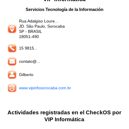
Servicios Tecnología de la Información
Rua Adalgiso Loure...
JD. São Paulo, Sorocaba
SP
- BRASIL
18051-490
15 9815...
contato@...
Gilberto
www.vipinfosorocaba.com.br
Actividades registradas en el CheckOS por
VIP Informática