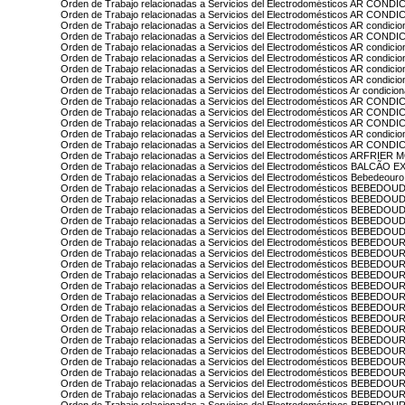
Orden de Trabajo relacionadas a Servicios del Electrodomésticos AR CON
Orden de Trabajo relacionadas a Servicios del Electrodomésticos AR CON
Orden de Trabajo relacionadas a Servicios del Electrodomésticos AR condi
Orden de Trabajo relacionadas a Servicios del Electrodomésticos AR CO
Orden de Trabajo relacionadas a Servicios del Electrodomésticos AR condi
Orden de Trabajo relacionadas a Servicios del Electrodomésticos AR cond
Orden de Trabajo relacionadas a Servicios del Electrodomésticos AR con
Orden de Trabajo relacionadas a Servicios del Electrodomésticos AR condic
Orden de Trabajo relacionadas a Servicios del Electrodomésticos Ar condicio
Orden de Trabajo relacionadas a Servicios del Electrodomésticos AR CO
Orden de Trabajo relacionadas a Servicios del Electrodomésticos AR CON
Orden de Trabajo relacionadas a Servicios del Electrodomésticos AR C
Orden de Trabajo relacionadas a Servicios del Electrodomésticos AR condic
Orden de Trabajo relacionadas a Servicios del Electrodomésticos AR C
Orden de Trabajo relacionadas a Servicios del Electrodomésticos ARFRIER
Orden de Trabajo relacionadas a Servicios del Electrodomésticos BALCÃO
Orden de Trabajo relacionadas a Servicios del Electrodomésticos Bebedeouro 
Orden de Trabajo relacionadas a Servicios del Electrodomésticos BEBE
Orden de Trabajo relacionadas a Servicios del Electrodomésticos BEBED
Orden de Trabajo relacionadas a Servicios del Electrodomésticos BEBEDOU
Orden de Trabajo relacionadas a Servicios del Electrodomésticos BEBEDO
Orden de Trabajo relacionadas a Servicios del Electrodomésticos BEBED
Orden de Trabajo relacionadas a Servicios del Electrodomésticos BEBE
Orden de Trabajo relacionadas a Servicios del Electrodomésticos BEBEDOU
Orden de Trabajo relacionadas a Servicios del Electrodomésticos BEBE
Orden de Trabajo relacionadas a Servicios del Electrodomésticos BEBED
Orden de Trabajo relacionadas a Servicios del Electrodomésticos BEBEDO
Orden de Trabajo relacionadas a Servicios del Electrodomésticos BEBE
Orden de Trabajo relacionadas a Servicios del Electrodomésticos BEBE
Orden de Trabajo relacionadas a Servicios del Electrodomésticos BEBED
Orden de Trabajo relacionadas a Servicios del Electrodomésticos BEBE
Orden de Trabajo relacionadas a Servicios del Electrodomésticos BEBED
Orden de Trabajo relacionadas a Servicios del Electrodomésticos BEBE
Orden de Trabajo relacionadas a Servicios del Electrodomésticos BEBED
Orden de Trabajo relacionadas a Servicios del Electrodomésticos BEBEDOU
Orden de Trabajo relacionadas a Servicios del Electrodomésticos BEBEDOU
Orden de Trabajo relacionadas a Servicios del Electrodomésticos BEBEDO