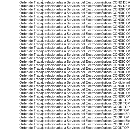
Orden de Trabajo relacionadas a Servicios del Electrodomésticos COND D
Orden de Trabajo relacionadas a Servicios del Electrodomésticos COND 
Orden de Trabajo relacionadas a Servicios del Electrodomésticos CONDIC
Orden de Trabajo relacionadas a Servicios del Electrodomésticos COND
Orden de Trabajo relacionadas a Servicios del Electrodomésticos COND
Orden de Trabajo relacionadas a Servicios del Electrodomésticos COND
Orden de Trabajo relacionadas a Servicios del Electrodomésticos COND
Orden de Trabajo relacionadas a Servicios del Electrodomésticos COND
Orden de Trabajo relacionadas a Servicios del Electrodomésticos CON
Orden de Trabajo relacionadas a Servicios del Electrodomésticos CON
Orden de Trabajo relacionadas a Servicios del Electrodomésticos CON
Orden de Trabajo relacionadas a Servicios del Electrodomésticos CONDI
Orden de Trabajo relacionadas a Servicios del Electrodomésticos CONDI
Orden de Trabajo relacionadas a Servicios del Electrodomésticos COND
Orden de Trabajo relacionadas a Servicios del Electrodomésticos CON
Orden de Trabajo relacionadas a Servicios del Electrodomésticos COND
Orden de Trabajo relacionadas a Servicios del Electrodomésticos CONDI
Orden de Trabajo relacionadas a Servicios del Electrodomésticos CONDI
Orden de Trabajo relacionadas a Servicios del Electrodomésticos CONDI
Orden de Trabajo relacionadas a Servicios del Electrodomésticos CONDIC
Orden de Trabajo relacionadas a Servicios del Electrodomésticos COND
Orden de Trabajo relacionadas a Servicios del Electrodomésticos CONDI
Orden de Trabajo relacionadas a Servicios del Electrodomésticos Condicio
Orden de Trabajo relacionadas a Servicios del Electrodomésticos Condicionad
Orden de Trabajo relacionadas a Servicios del Electrodomésticos COND
Orden de Trabajo relacionadas a Servicios del Electrodomésticos COND
Orden de Trabajo relacionadas a Servicios del Electrodomésticos CON
Orden de Trabajo relacionadas a Servicios del Electrodomésticos CON
Orden de Trabajo relacionadas a Servicios del Electrodomésticos COOK 
Orden de Trabajo relacionadas a Servicios del Electrodomésticos COOK 
Orden de Trabajo relacionadas a Servicios del Electrodomésticos COOK 
Orden de Trabajo relacionadas a Servicios del Electrodomésticos COOKTO
Orden de Trabajo relacionadas a Servicios del Electrodomésticos Cooktop
Orden de Trabajo relacionadas a Servicios del Electrodomésticos COOKT
Orden de Trabajo relacionadas a Servicios del Electrodomésticos Cooktop Ele
Orden de Trabajo relacionadas a Servicios del Electrodomésticos COOKT
Orden de Trabajo relacionadas a Servicios del Electrodomésticos COOKT