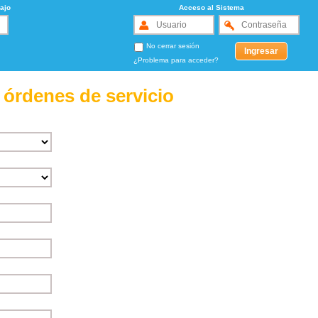
ajo
Acceso al Sistema
No cerrar sesión
¿Problema para acceder?
 órdenes de servicio