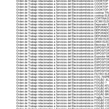
Orden de Trabajo relacionadas a Servicios del Electrodomésticos COOKTO
Orden de Trabajo relacionadas a Servicios del Electrodomésticos COOKTO
Orden de Trabajo relacionadas a Servicios del Electrodomésticos COOKTOP
Orden de Trabajo relacionadas a Servicios del Electrodomésticos COOKTO
Orden de Trabajo relacionadas a Servicios del Electrodomésticos cooktop
Orden de Trabajo relacionadas a Servicios del Electrodomésticos cookto
Orden de Trabajo relacionadas a Servicios del Electrodomésticos CORTINA
Orden de Trabajo relacionadas a Servicios del Electrodomésticos DC360 
Orden de Trabajo relacionadas a Servicios del Electrodomésticos Depurad
Orden de Trabajo relacionadas a Servicios del Electrodomésticos DEPU
Orden de Trabajo relacionadas a Servicios del Electrodomésticos DEPU
Orden de Trabajo relacionadas a Servicios del Electrodomésticos DEPU
Orden de Trabajo relacionadas a Servicios del Electrodomésticos DEPURA
Orden de Trabajo relacionadas a Servicios del Electrodomésticos DFX50 
Orden de Trabajo relacionadas a Servicios del Electrodomésticos DI80X E
Orden de Trabajo relacionadas a Servicios del Electrodomésticos Electrolux El
Orden de Trabajo relacionadas a Servicios del Electrodomésticos EXPO
Orden de Trabajo relacionadas a Servicios del Electrodomésticos EXPOS
Orden de Trabajo relacionadas a Servicios del Electrodomésticos EXPOSIT
Orden de Trabajo relacionadas a Servicios del Electrodomésticos Expositor Me
Orden de Trabajo relacionadas a Servicios del Electrodomésticos EXPOSI
Orden de Trabajo relacionadas a Servicios del Electrodomésticos EXPOSI
Orden de Trabajo relacionadas a Servicios del Electrodomésticos EXPOS
Orden de Trabajo relacionadas a Servicios del Electrodomésticos EXPOS
Orden de Trabajo relacionadas a Servicios del Electrodomésticos EXPOS
Orden de Trabajo relacionadas a Servicios del Electrodomésticos FILTRO
Orden de Trabajo relacionadas a Servicios del Electrodomésticos FOG 76SP
Orden de Trabajo relacionadas a Servicios del Electrodomésticos FOGÃO
Orden de Trabajo relacionadas a Servicios del Electrodomésticos FOGÃO ?
Orden de Trabajo relacionadas a Servicios del Electrodomésticos FOGÃO A
Orden de Trabajo relacionadas a Servicios del Electrodomésticos FOGÃO A
Orden de Trabajo relacionadas a Servicios del Electrodomésticos FOGÃO 
Orden de Trabajo relacionadas a Servicios del Electrodomésticos FOGÃO 
Orden de Trabajo relacionadas a Servicios del Electrodomésticos Fogão Cons
Orden de Trabajo relacionadas a Servicios del Electrodomésticos FOGÃO
Orden de Trabajo relacionadas a Servicios del Electrodomésticos FOG
Orden de Trabajo relacionadas a Servicios del Electrodomésticos FOG