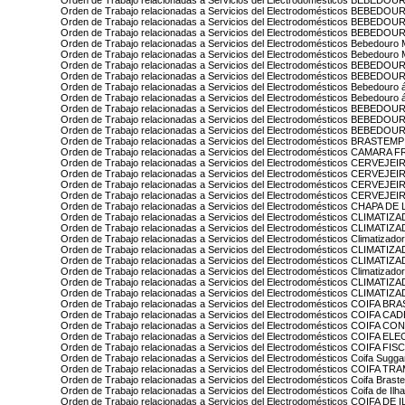
Orden de Trabajo relacionadas a Servicios del Electrodomésticos BEBED
Orden de Trabajo relacionadas a Servicios del Electrodomésticos BEBED
Orden de Trabajo relacionadas a Servicios del Electrodomésticos BEBEDO
Orden de Trabajo relacionadas a Servicios del Electrodomésticos BEBEDO
Orden de Trabajo relacionadas a Servicios del Electrodomésticos Bebedouro 
Orden de Trabajo relacionadas a Servicios del Electrodomésticos Bebedouro M
Orden de Trabajo relacionadas a Servicios del Electrodomésticos BEBEDO
Orden de Trabajo relacionadas a Servicios del Electrodomésticos BEBED
Orden de Trabajo relacionadas a Servicios del Electrodomésticos Bebedouro á
Orden de Trabajo relacionadas a Servicios del Electrodomésticos Bebedou
Orden de Trabajo relacionadas a Servicios del Electrodomésticos BE
Orden de Trabajo relacionadas a Servicios del Electrodomésticos BEB
Orden de Trabajo relacionadas a Servicios del Electrodomésticos BEBE
Orden de Trabajo relacionadas a Servicios del Electrodomésticos BRAST
Orden de Trabajo relacionadas a Servicios del Electrodomésticos CAMA
Orden de Trabajo relacionadas a Servicios del Electrodomésticos CERVEJ
Orden de Trabajo relacionadas a Servicios del Electrodomésticos CERVE
Orden de Trabajo relacionadas a Servicios del Electrodomésticos CERVEJ
Orden de Trabajo relacionadas a Servicios del Electrodomésticos CERVE
Orden de Trabajo relacionadas a Servicios del Electrodomésticos CHAPA 
Orden de Trabajo relacionadas a Servicios del Electrodomésticos CLIMATI
Orden de Trabajo relacionadas a Servicios del Electrodomésticos CLIMAT
Orden de Trabajo relacionadas a Servicios del Electrodomésticos Climatizador
Orden de Trabajo relacionadas a Servicios del Electrodomésticos CLIMA
Orden de Trabajo relacionadas a Servicios del Electrodomésticos CLIMA
Orden de Trabajo relacionadas a Servicios del Electrodomésticos Climatiz
Orden de Trabajo relacionadas a Servicios del Electrodomésticos CLIMAT
Orden de Trabajo relacionadas a Servicios del Electrodomésticos CLIMAT
Orden de Trabajo relacionadas a Servicios del Electrodomésticos COIFA B
Orden de Trabajo relacionadas a Servicios del Electrodomésticos COIFA C
Orden de Trabajo relacionadas a Servicios del Electrodomésticos COIFA C
Orden de Trabajo relacionadas a Servicios del Electrodomésticos COIFA E
Orden de Trabajo relacionadas a Servicios del Electrodomésticos COIFA FI
Orden de Trabajo relacionadas a Servicios del Electrodomésticos Coifa Sugga
Orden de Trabajo relacionadas a Servicios del Electrodomésticos COIFA T
Orden de Trabajo relacionadas a Servicios del Electrodomésticos Coifa Bras
Orden de Trabajo relacionadas a Servicios del Electrodomésticos Coifa de Ilha
Orden de Trabajo relacionadas a Servicios del Electrodomésticos COIFA 