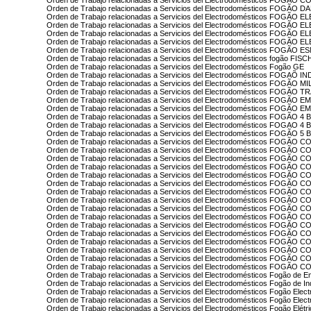
Orden de Trabajo relacionadas a Servicios del Electrodomésticos FOGÃO
Orden de Trabajo relacionadas a Servicios del Electrodomésticos FOGÃO D
Orden de Trabajo relacionadas a Servicios del Electrodomésticos FOGÃO E
Orden de Trabajo relacionadas a Servicios del Electrodomésticos FOGÃO
Orden de Trabajo relacionadas a Servicios del Electrodomésticos FOGÃO
Orden de Trabajo relacionadas a Servicios del Electrodomésticos FOGÃO 
Orden de Trabajo relacionadas a Servicios del Electrodomésticos FOGÃO 
Orden de Trabajo relacionadas a Servicios del Electrodomésticos fogão FIS
Orden de Trabajo relacionadas a Servicios del Electrodomésticos Fogão GE
Orden de Trabajo relacionadas a Servicios del Electrodomésticos FOGAÕ 
Orden de Trabajo relacionadas a Servicios del Electrodomésticos FOGÃO M
Orden de Trabajo relacionadas a Servicios del Electrodomésticos FOGÃO
Orden de Trabajo relacionadas a Servicios del Electrodomésticos FOGÃ
Orden de Trabajo relacionadas a Servicios del Electrodomésticos FOGÃ
Orden de Trabajo relacionadas a Servicios del Electrodomésticos FOGÃ
Orden de Trabajo relacionadas a Servicios del Electrodomésticos FOG
Orden de Trabajo relacionadas a Servicios del Electrodomésticos FOGÃ
Orden de Trabajo relacionadas a Servicios del Electrodomésticos FOGÃ
Orden de Trabajo relacionadas a Servicios del Electrodomésticos FOG
Orden de Trabajo relacionadas a Servicios del Electrodomésticos F
Orden de Trabajo relacionadas a Servicios del Electrodomésticos FOGÃO
Orden de Trabajo relacionadas a Servicios del Electrodomésticos FOG
Orden de Trabajo relacionadas a Servicios del Electrodomésticos FOGÃ
Orden de Trabajo relacionadas a Servicios del Electrodomésticos FOGÃ
Orden de Trabajo relacionadas a Servicios del Electrodomésticos FOGÃ
Orden de Trabajo relacionadas a Servicios del Electrodomésticos FOGÃO
Orden de Trabajo relacionadas a Servicios del Electrodomésticos FOGÃ
Orden de Trabajo relacionadas a Servicios del Electrodomésticos FOG
Orden de Trabajo relacionadas a Servicios del Electrodomésticos FOG
Orden de Trabajo relacionadas a Servicios del Electrodomésticos FOGÃO
Orden de Trabajo relacionadas a Servicios del Electrodomésticos FOG
Orden de Trabajo relacionadas a Servicios del Electrodomésticos FOG
Orden de Trabajo relacionadas a Servicios del Electrodomésticos FOG
Orden de Trabajo relacionadas a Servicios del Electrodomésticos Fogão d
Orden de Trabajo relacionadas a Servicios del Electrodomésticos Fogão de In
Orden de Trabajo relacionadas a Servicios del Electrodomésticos Fogão El
Orden de Trabajo relacionadas a Servicios del Electrodomésticos Fogão Electr
Orden de Trabajo relacionadas a Servicios del Electrodomésticos Fogão Elétr