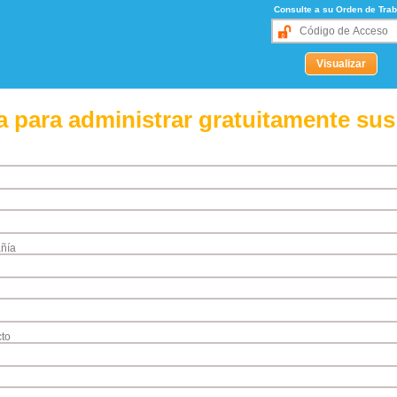
Consulte a su Orden de Trab
 para administrar gratuitamente sus
ñía
to