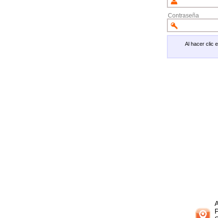
Contraseña
Al hacer clic